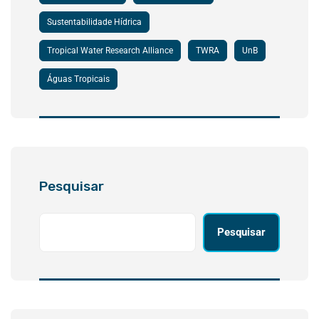
Sustentabilidade Hídrica
Tropical Water Research Alliance
TWRA
UnB
Águas Tropicais
Pesquisar
Pesquisar