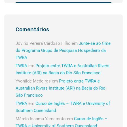
Comentários
Jovino Pereira Cardoso Filho
em
Junte-se ao time
do Programa Grupo de Pesquisa Hospedeiro da
TWRA
TWRA
em
Projeto entre TWRA e Australian Rivers
Institute (ARI) na Bacia do Rio São Francisco
Yvonilde Medeiros
em
Projeto entre TWRA e
Australian Rivers Institute (ARI) na Bacia do Rio
São Francisco
TWRA
em
Curso de Inglês – TWRA e University of
Southern Queensland
Márcio Issamu Yamamoto
em
Curso de Inglês –
TWRA e University of Southern Queensland