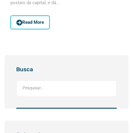
postais da capital, e dá...
Read More
Busca