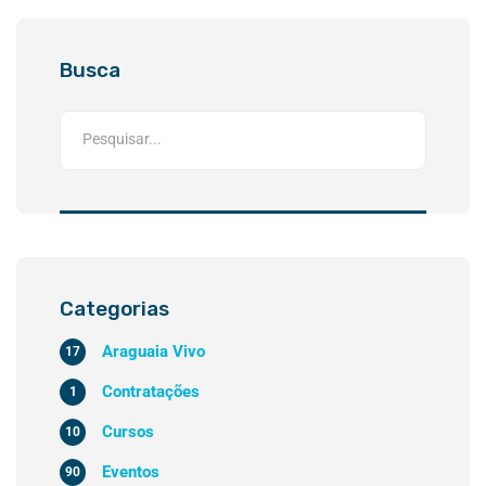
Busca
Categorias
Araguaia Vivo
17
Contratações
1
Cursos
10
Eventos
90