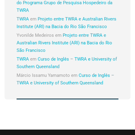
do Programa Grupo de Pesquisa Hospedeiro da
TWRA
TWRA
em
Projeto entre TWRA e Australian Rivers
Institute (ARI) na Bacia do Rio São Francisco
Yvonilde Medeiros
em
Projeto entre TWRA e
Australian Rivers Institute (ARI) na Bacia do Rio
São Francisco
TWRA
em
Curso de Inglês – TWRA e University of
Southern Queensland
Márcio Issamu Yamamoto
em
Curso de Inglês –
TWRA e University of Southern Queensland