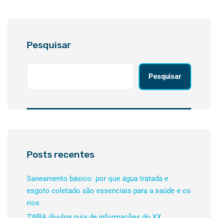
Pesquisar
Pesquisar
Posts recentes
Saneamento básico: por que água tratada e
esgoto coletado são essenciais para a saúde e os
rios
TWRA divulga guia de informações do XX