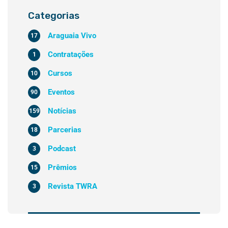
Categorias
Araguaia Vivo
17
Contratações
1
Cursos
10
Eventos
90
Notícias
159
Parcerias
18
Podcast
3
Prêmios
15
Revista TWRA
3