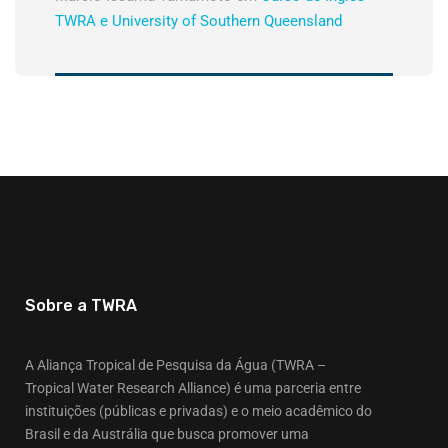
TWRA e University of Southern Queensland
Sobre a TWRA
A Aliança Tropical de Pesquisa da Água (TWRA –
Tropical Water Research Alliance) é uma parceria entre
instituições (públicas e privadas) e o meio acadêmico do
Brasil e da Austrália que busca promover uma