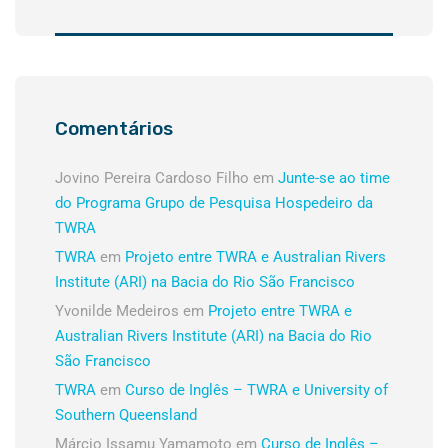
Comentários
Jovino Pereira Cardoso Filho
em
Junte-se ao time
do Programa Grupo de Pesquisa Hospedeiro da
TWRA
TWRA
em
Projeto entre TWRA e Australian Rivers
Institute (ARI) na Bacia do Rio São Francisco
Yvonilde Medeiros
em
Projeto entre TWRA e
Australian Rivers Institute (ARI) na Bacia do Rio
São Francisco
TWRA
em
Curso de Inglês – TWRA e University of
Southern Queensland
Márcio Issamu Yamamoto
em
Curso de Inglês –