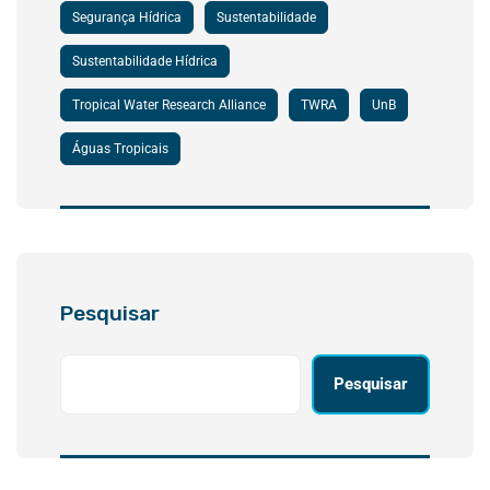
Segurança Hídrica
Sustentabilidade
Sustentabilidade Hídrica
Tropical Water Research Alliance
TWRA
UnB
Águas Tropicais
Pesquisar
Pesquisar