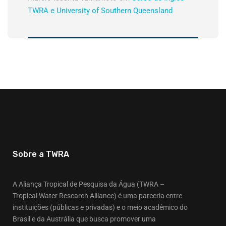
TWRA e University of Southern Queensland
Sobre a TWRA
A Aliança Tropical de Pesquisa da Água (TWRA –
Tropical Water Research Alliance) é uma parceria entre
instituições (públicas e privadas) e o meio acadêmico do
Brasil e da Austrália que busca promover uma