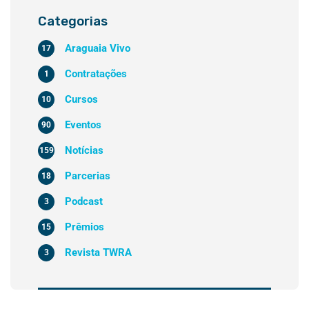
Categorias
Araguaia Vivo
17
Contratações
1
Cursos
10
Eventos
90
Notícias
159
Parcerias
18
Podcast
3
Prêmios
15
Revista TWRA
3