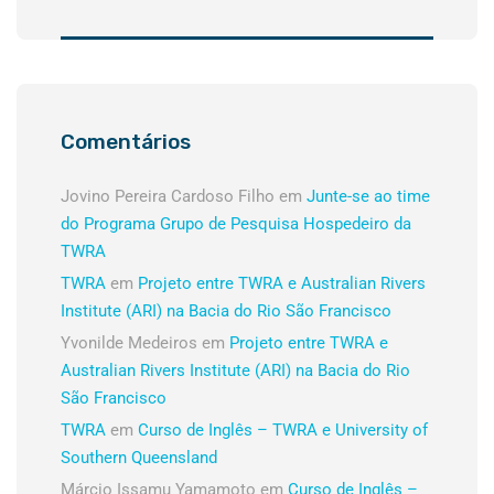
Comentários
Jovino Pereira Cardoso Filho
em
Junte-se ao time
do Programa Grupo de Pesquisa Hospedeiro da
TWRA
TWRA
em
Projeto entre TWRA e Australian Rivers
Institute (ARI) na Bacia do Rio São Francisco
Yvonilde Medeiros
em
Projeto entre TWRA e
Australian Rivers Institute (ARI) na Bacia do Rio
São Francisco
TWRA
em
Curso de Inglês – TWRA e University of
Southern Queensland
Márcio Issamu Yamamoto
em
Curso de Inglês –