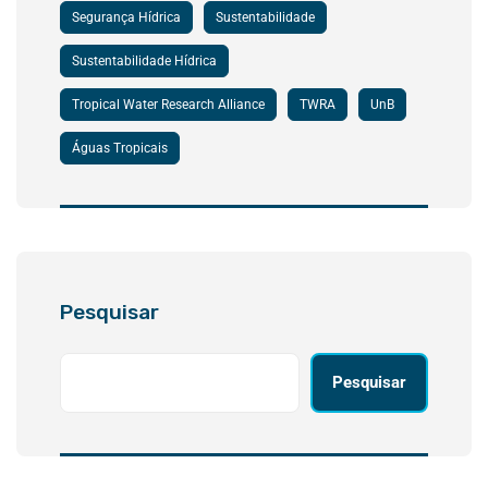
Segurança Hídrica
Sustentabilidade
Sustentabilidade Hídrica
Tropical Water Research Alliance
TWRA
UnB
Águas Tropicais
Pesquisar
Pesquisar