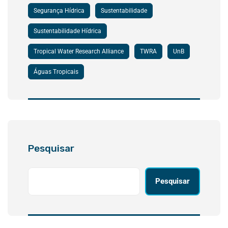
Segurança Hídrica
Sustentabilidade
Sustentabilidade Hídrica
Tropical Water Research Alliance
TWRA
UnB
Águas Tropicais
Pesquisar
Pesquisar