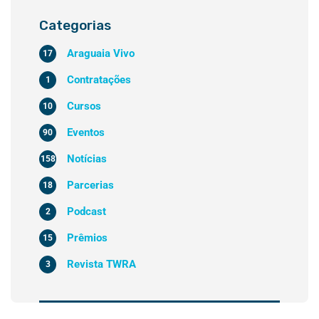
Categorias
Araguaia Vivo
17
Contratações
1
Cursos
10
Eventos
90
Notícias
158
Parcerias
18
Podcast
2
Prêmios
15
Revista TWRA
3