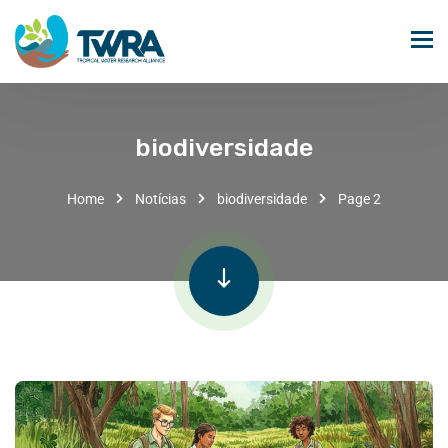
biodiversidade
Home
Notícias
biodiversidade
Page 2