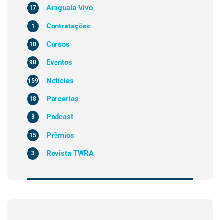
Araguaia Vivo
17
Contratações
1
Cursos
10
Eventos
90
Notícias
159
Parcerias
18
Podcast
3
Prêmios
15
Revista TWRA
3