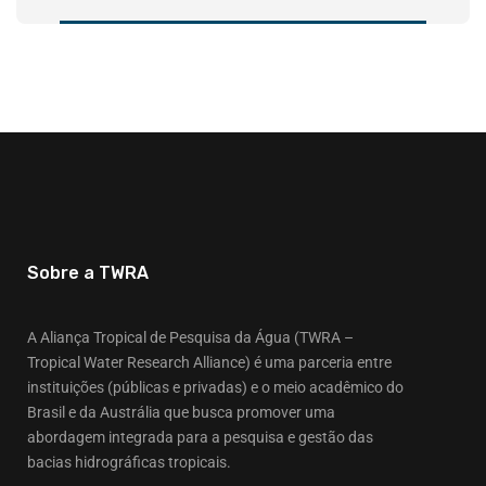
Sobre a TWRA
A Aliança Tropical de Pesquisa da Água (TWRA –
Tropical Water Research Alliance) é uma parceria entre
instituições (públicas e privadas) e o meio acadêmico do
Brasil e da Austrália que busca promover uma
abordagem integrada para a pesquisa e gestão das
bacias hidrográficas tropicais.