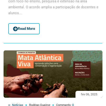
com foco no ensino, pesquisa e extensão na área
ambiental. O acordo amplia a participação de docentes e
alunos...
Read More
fev 06, 2025
Notícias
Rodrigo Queiroz
Comments:
0