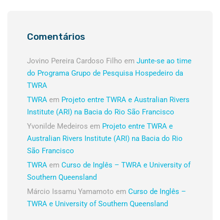
Comentários
Jovino Pereira Cardoso Filho
em
Junte-se ao time
do Programa Grupo de Pesquisa Hospedeiro da
TWRA
TWRA
em
Projeto entre TWRA e Australian Rivers
Institute (ARI) na Bacia do Rio São Francisco
Yvonilde Medeiros
em
Projeto entre TWRA e
Australian Rivers Institute (ARI) na Bacia do Rio
São Francisco
TWRA
em
Curso de Inglês – TWRA e University of
Southern Queensland
Márcio Issamu Yamamoto
em
Curso de Inglês –
TWRA e University of Southern Queensland