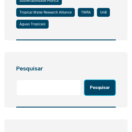
Sustentabilidade Hídrica
Tropical Water Research Alliance
TWRA
UnB
Águas Tropicais
Pesquisar
Pesquisar