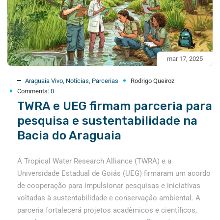
mar 17, 2025
Araguaia Vivo
,
Notícias
,
Parcerias
Rodrigo Queiroz
Comments:
0
TWRA e UEG firmam parceria para
pesquisa e sustentabilidade na
Bacia do Araguaia
A Tropical Water Research Alliance (TWRA) e a
Universidade Estadual de Goiás (UEG) firmaram um acordo
de cooperação para impulsionar pesquisas e iniciativas
voltadas à sustentabilidade e conservação ambiental. A
parceria fortalecerá projetos acadêmicos e científicos,