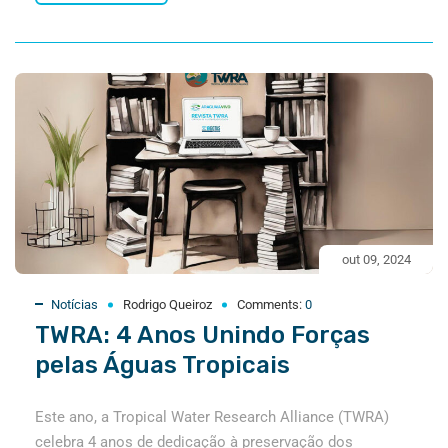
out 09, 2024
Notícias
Rodrigo Queiroz
Comments:
0
TWRA: 4 Anos Unindo Forças
pelas Águas Tropicais
Este ano, a Tropical Water Research Alliance (TWRA)
celebra 4 anos de dedicação à preservação dos