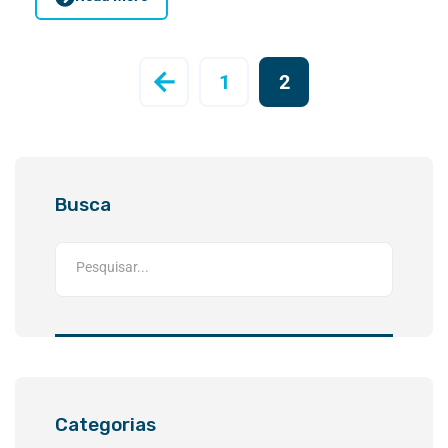
1
2
Busca
Categorias