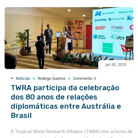
jan 30, 2025
Notícias
Rodrigo Queiroz
Comments:
0
TWRA participa da celebração
dos 80 anos de relações
diplomáticas entre Austrália e
Brasil
A Tropical Water Research Alliance (TWRA) tem a honra de