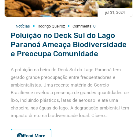
jul 31, 2024
Notícias
Rodrigo Queiroz
Comments:
0
Poluição no Deck Sul do Lago
Paranoá Ameaça Biodiversidade
e Preocupa Comunidade
A poluição na beira do Deck Sul do Lago Paranoá tem
gerado grande preocupação entre frequentadores e
ambientalistas. Uma recente matéria do Correio
Braziliense revelou a presença de grandes quantidades de
lixo, incluindo plásticos, latas de aerossol e até uma
chopeira, nas águas do lago. A degradação ambiental tem
impacto direto na biodiversidade local. Cícero...
Read More