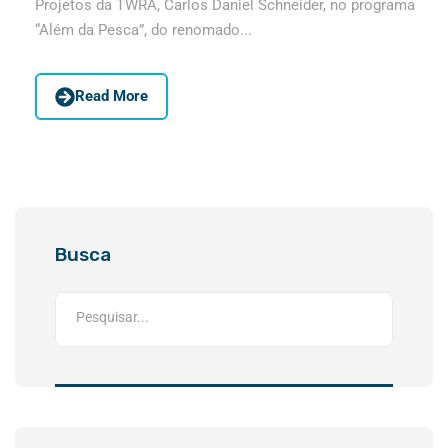
Projetos da TWRA, Carlos Daniel Schneider, no programa
“Além da Pesca”, do renomado...
Read More
Busca