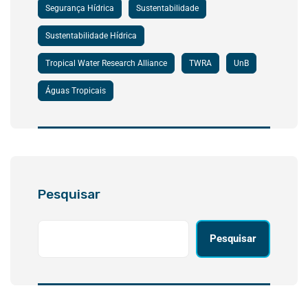
Segurança Hídrica
Sustentabilidade
Sustentabilidade Hídrica
Tropical Water Research Alliance
TWRA
UnB
Águas Tropicais
Pesquisar
Pesquisar