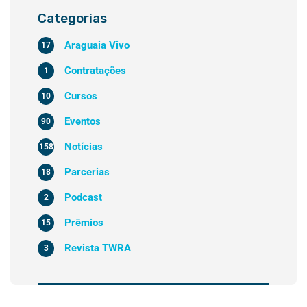
Categorias
Araguaia Vivo
17
Contratações
1
Cursos
10
Eventos
90
Notícias
158
Parcerias
18
Podcast
2
Prêmios
15
Revista TWRA
3