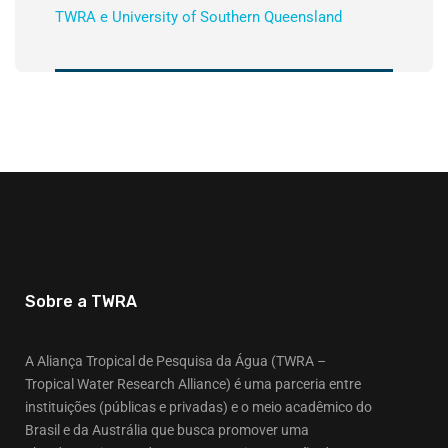
TWRA e University of Southern Queensland
Sobre a TWRA
A Aliança Tropical de Pesquisa da Água (TWRA –
Tropical Water Research Alliance) é uma parceria entre
instituições (públicas e privadas) e o meio acadêmico do
Brasil e da Austrália que busca promover uma