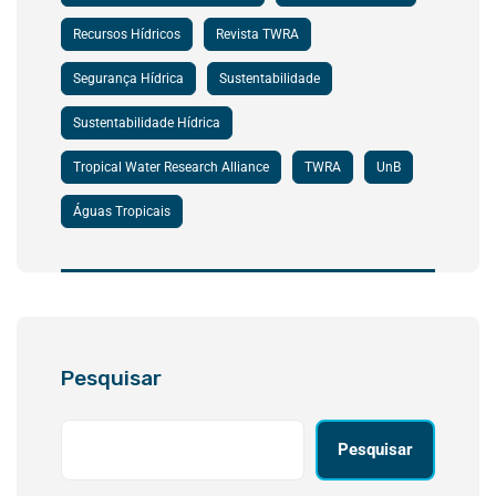
Recursos Hídricos
Revista TWRA
Segurança Hídrica
Sustentabilidade
Sustentabilidade Hídrica
Tropical Water Research Alliance
TWRA
UnB
Águas Tropicais
Pesquisar
Pesquisar