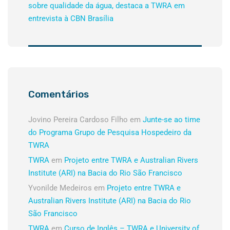
sobre qualidade da água, destaca a TWRA em
entrevista à CBN Brasília
Comentários
Jovino Pereira Cardoso Filho
em
Junte-se ao time
do Programa Grupo de Pesquisa Hospedeiro da
TWRA
TWRA
em
Projeto entre TWRA e Australian Rivers
Institute (ARI) na Bacia do Rio São Francisco
Yvonilde Medeiros
em
Projeto entre TWRA e
Australian Rivers Institute (ARI) na Bacia do Rio
São Francisco
TWRA
em
Curso de Inglês – TWRA e University of