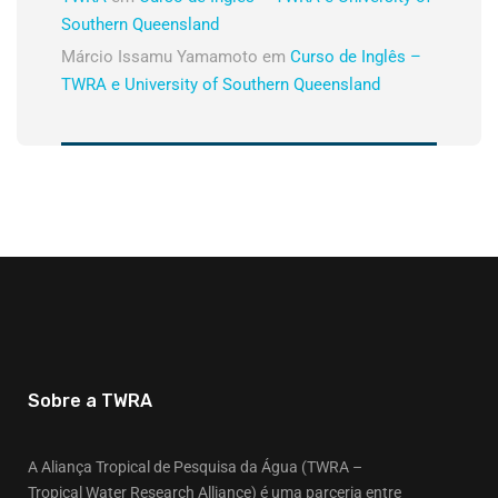
Southern Queensland
Márcio Issamu Yamamoto
em
Curso de Inglês –
TWRA e University of Southern Queensland
Sobre a TWRA
A Aliança Tropical de Pesquisa da Água (TWRA –
Tropical Water Research Alliance) é uma parceria entre