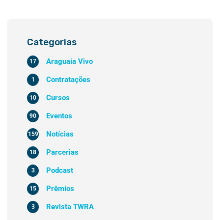
Categorias
Araguaia Vivo
17
Contratações
1
Cursos
10
Eventos
90
Notícias
159
Parcerias
18
Podcast
3
Prêmios
15
Revista TWRA
3