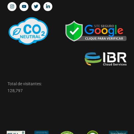
Total de visitantes:
128,797