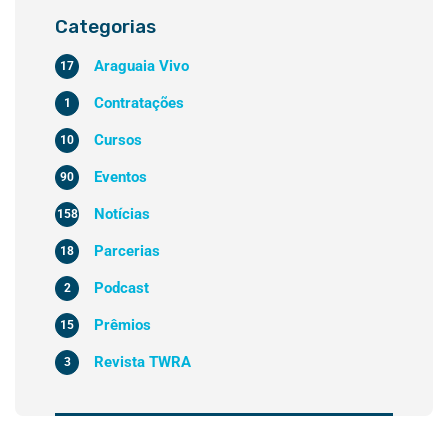
Categorias
Araguaia Vivo
17
Contratações
1
Cursos
10
Eventos
90
Notícias
158
Parcerias
18
Podcast
2
Prêmios
15
Revista TWRA
3