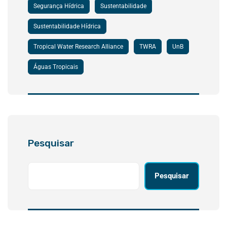
Segurança Hídrica
Sustentabilidade
Sustentabilidade Hídrica
Tropical Water Research Alliance
TWRA
UnB
Águas Tropicais
Pesquisar
Pesquisar