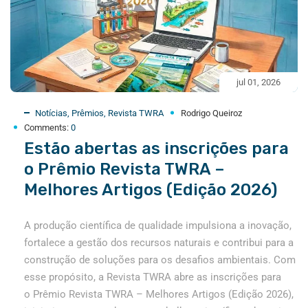
jul 01, 2026
Notícias
,
Prêmios
,
Revista TWRA
Rodrigo Queiroz
Comments:
0
Estão abertas as inscrições para
o Prêmio Revista TWRA –
Melhores Artigos (Edição 2026)
A produção científica de qualidade impulsiona a inovação,
fortalece a gestão dos recursos naturais e contribui para a
construção de soluções para os desafios ambientais. Com
esse propósito, a Revista TWRA abre as inscrições para
o Prêmio Revista TWRA – Melhores Artigos (Edição 2026),