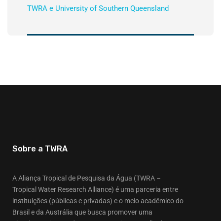
TWRA e University of Southern Queensland
Sobre a TWRA
A Aliança Tropical de Pesquisa da Água (TWRA –
Tropical Water Research Alliance) é uma parceria entre
instituições (públicas e privadas) e o meio acadêmico do
Brasil e da Austrália que busca promover uma