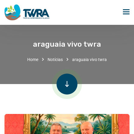
araguaia vivo twra
Home
Notícias
araguaia vivo twra