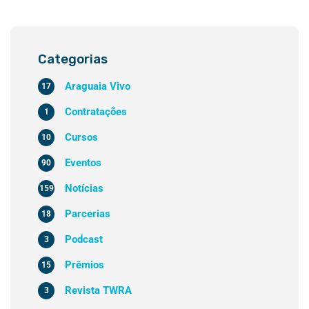
Categorias
Araguaia Vivo
17
Contratações
1
Cursos
10
Eventos
90
Notícias
159
Parcerias
18
Podcast
3
Prêmios
15
Revista TWRA
3