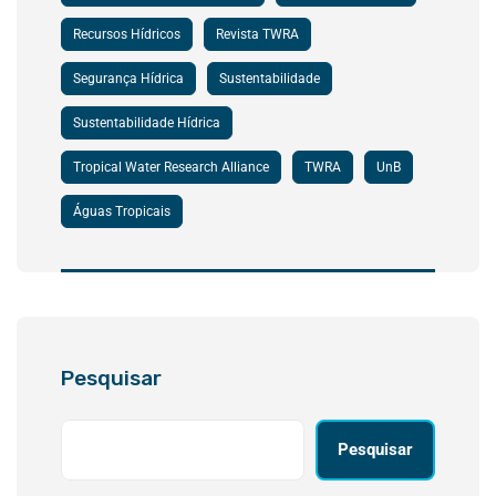
Recursos Hídricos
Revista TWRA
Segurança Hídrica
Sustentabilidade
Sustentabilidade Hídrica
Tropical Water Research Alliance
TWRA
UnB
Águas Tropicais
Pesquisar
Pesquisar