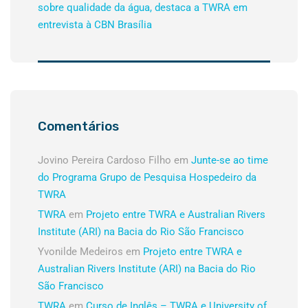
sobre qualidade da água, destaca a TWRA em
entrevista à CBN Brasília
Comentários
Jovino Pereira Cardoso Filho
em
Junte-se ao time
do Programa Grupo de Pesquisa Hospedeiro da
TWRA
TWRA
em
Projeto entre TWRA e Australian Rivers
Institute (ARI) na Bacia do Rio São Francisco
Yvonilde Medeiros
em
Projeto entre TWRA e
Australian Rivers Institute (ARI) na Bacia do Rio
São Francisco
TWRA
em
Curso de Inglês – TWRA e University of