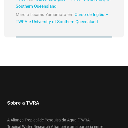
Southern Queensland
Márcio Issamu Yamamoto
em
Curso de Inglês –
TWRA e University of Southern Queensland
Sobre a TWRA
A Aliança Tropical de Pesquisa da Água (TWRA –
Tropical Water Research Alliance) é uma parceria entre