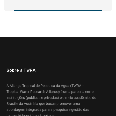
Sobre a TWRA
A Aliança Tropical de Pesquisa da Água (TWRA –
Tropical Water Research Alliance) é uma parceria entre
instituições (públicas e privadas) e o meio acadêmico do
Brasil e da Austrália que busca promover uma
abordagem integrada para a pesquisa e gestão das
bacias hidrográficas tropicais.