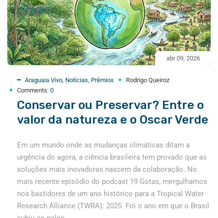
abr 09, 2026
Araguaia Vivo
,
Notícias
,
Prêmios
Rodrigo Queiroz
Comments:
0
Conservar ou Preservar? Entre o
valor da natureza e o Oscar Verde
Em um mundo onde as mudanças climáticas ditam a
urgência do agora, a ciência brasileira tem provado que as
soluções mais inovadoras nascem da colaboração. No
mais recente episódio do podcast 19 Gotas, mergulhamos
nos bastidores de um ano histórico para a Tropical Water
Research Alliance (TWRA): 2025. Foi o ano em que o Brasil
subiu ao palco...