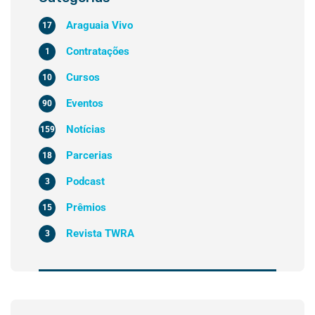
Araguaia Vivo
17
Contratações
1
Cursos
10
Eventos
90
Notícias
159
Parcerias
18
Podcast
3
Prêmios
15
Revista TWRA
3