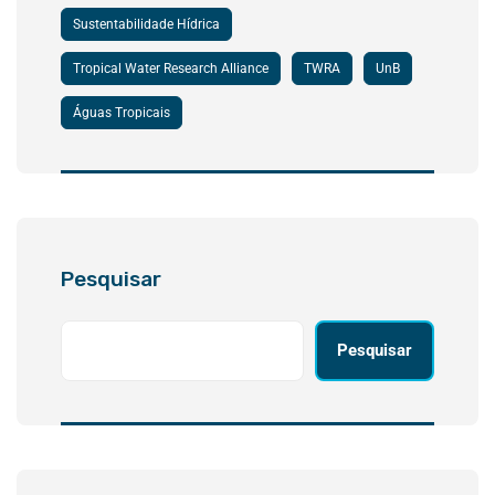
Sustentabilidade Hídrica
Tropical Water Research Alliance
TWRA
UnB
Águas Tropicais
Pesquisar
Pesquisar