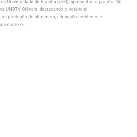
da Universidade de Brasília (UnB), apresentou o projeto “Se
ama UNBTV Ciência, destacando o potencial
ara produção de alimentos, educação ambiental e
ica como o...