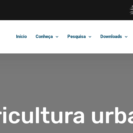
Início
Conheça
Pesquisa
Downloads
icultura ur