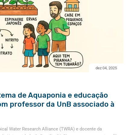
dez 04, 2025
tema de Aquaponia e educação
om professor da UnB associado à
pical Water Research Alliance (TWRA) e docente da