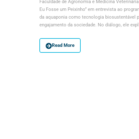
Faculdade de Agronomia e Medicina Veterinária 
Eu Fosse um Peixinho” em entrevista ao progr
da aquaponia como tecnologia biosustentável p
engajamento da sociedade. No diálogo, ele expl
Read More