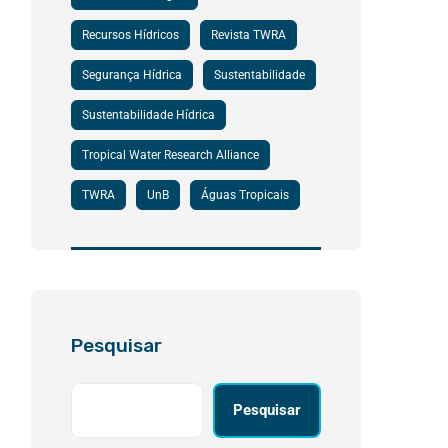
Recursos Hídricos
Revista TWRA
Segurança Hídrica
Sustentabilidade
Sustentabilidade Hídrica
Tropical Water Research Alliance
TWRA
UnB
Águas Tropicais
Pesquisar
Pesquisar