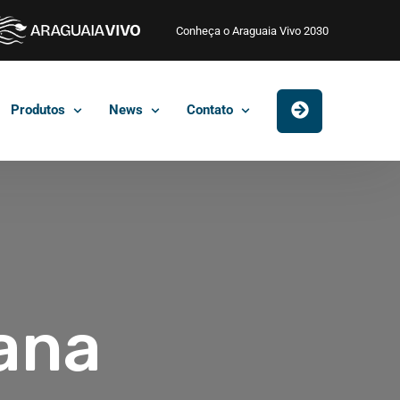
Conheça o Araguaia Vivo 2030
Produtos
News
Contato
bana