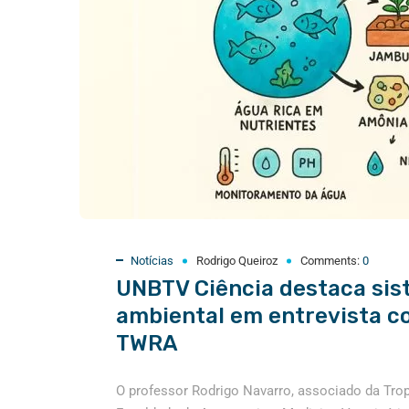
Notícias
Rodrigo Queiroz
Comments:
0
UNBTV Ciência destaca sis
ambiental em entrevista c
TWRA
O professor Rodrigo Navarro, associado da Tro