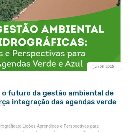
jun 03, 2025
 o futuro da gestão ambiental de
orça integração das agendas verde
rográficas: Lições Aprendidas e Perspectivas para