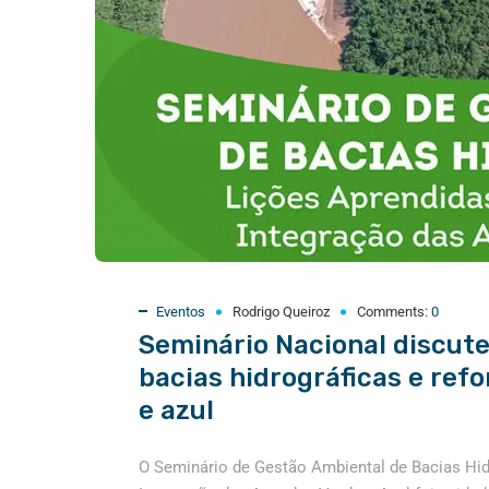
Eventos
Rodrigo Queiroz
Comments:
0
Seminário Nacional discute
bacias hidrográficas e ref
e azul
O Seminário de Gestão Ambiental de Bacias Hid