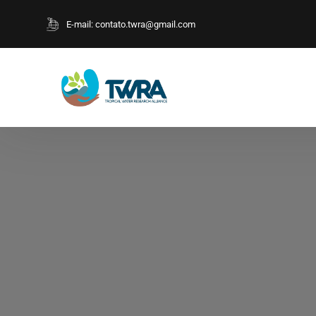
E-mail:
contato.twra@gmail.com