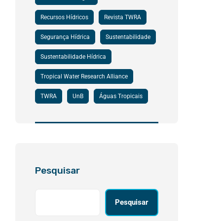
Recursos Hídricos
Revista TWRA
Segurança Hídrica
Sustentabilidade
Sustentabilidade Hídrica
Tropical Water Research Alliance
TWRA
UnB
Águas Tropicais
Pesquisar
Pesquisar