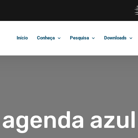
Início
Conheça
Pesquisa
Downloads
agenda azul