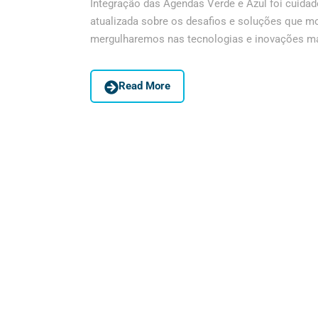
Integração das Agendas Verde e Azul foi cuida
atualizada sobre os desafios e soluções que m
mergulharemos nas tecnologias e inovações mai
Read More