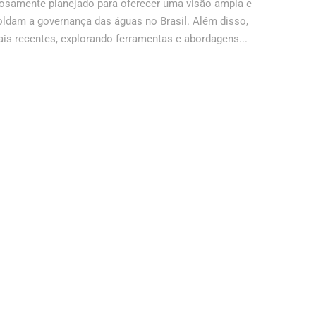
dosamente planejado para oferecer uma visão ampla e
oldam a governança das águas no Brasil. Além disso,
s recentes, explorando ferramentas e abordagens...