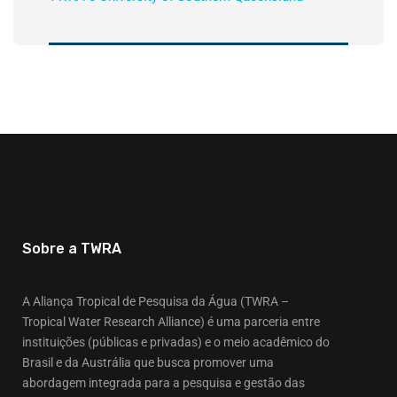
Sobre a TWRA
A Aliança Tropical de Pesquisa da Água (TWRA –
Tropical Water Research Alliance) é uma parceria entre
instituições (públicas e privadas) e o meio acadêmico do
Brasil e da Austrália que busca promover uma
abordagem integrada para a pesquisa e gestão das