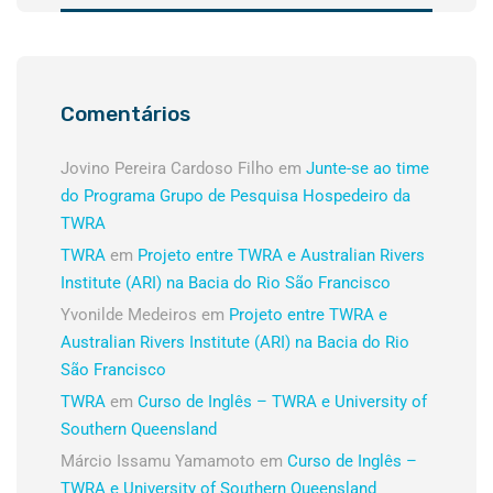
Comentários
Jovino Pereira Cardoso Filho
em
Junte-se ao time
do Programa Grupo de Pesquisa Hospedeiro da
TWRA
TWRA
em
Projeto entre TWRA e Australian Rivers
Institute (ARI) na Bacia do Rio São Francisco
Yvonilde Medeiros
em
Projeto entre TWRA e
Australian Rivers Institute (ARI) na Bacia do Rio
São Francisco
TWRA
em
Curso de Inglês – TWRA e University of
Southern Queensland
Márcio Issamu Yamamoto
em
Curso de Inglês –
TWRA e University of Southern Queensland