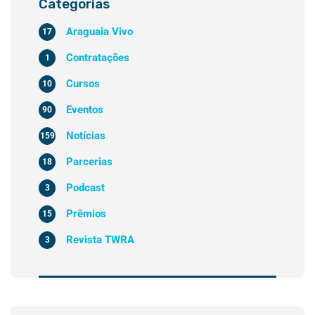
Categorias
Araguaia Vivo
17
Contratações
1
Cursos
10
Eventos
90
Notícias
159
Parcerias
18
Podcast
3
Prêmios
15
Revista TWRA
3