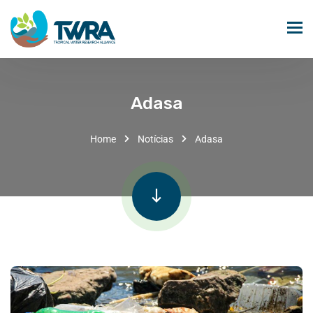
Adasa
Home
Notícias
Adasa