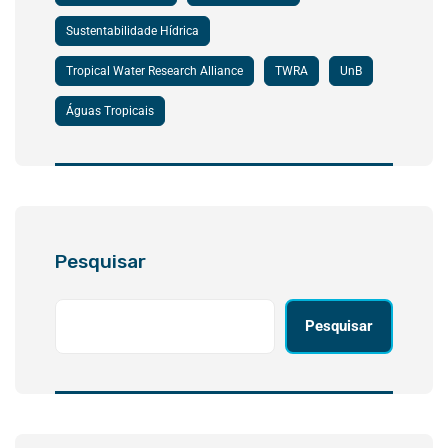
Sustentabilidade Hídrica
Tropical Water Research Alliance
TWRA
UnB
Águas Tropicais
Pesquisar
Pesquisar