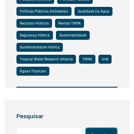
Políticas Públicas Ambientais
Qualidade Da Água
Recursos Hídricos
Revista TWRA
Segurança Hídrica
Sustentabilidade
Sustentabilidade Hídrica
Tropical Water Research Alliance
TWRA
UnB
Águas Tropicais
Pesquisar