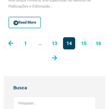
Rita Souza Fonseca, sob supervisão do Gerente de
Publicações e Editoração...
Read More
1
…
13
14
15
16
Busca