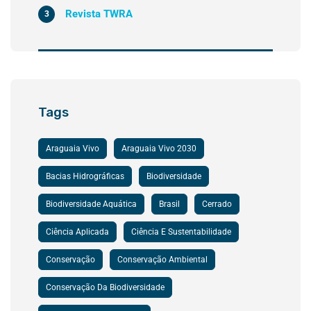
Revista TWRA
3
Tags
Araguaia Vivo
Araguaia Vivo 2030
Bacias Hidrográficas
Biodiversidade
Biodiversidade Aquática
Brasil
Cerrado
Ciência Aplicada
Ciência E Sustentabilidade
Conservação
Conservação Ambiental
Conservação Da Biodiversidade