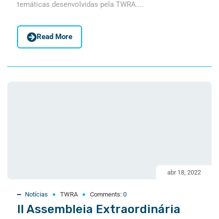
temáticas desenvolvidas pela TWRA....
Read More
abr 18, 2022
Notícias
TWRA
Comments:
0
II Assembleia Extraordinária