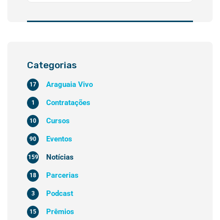
Categorias
Araguaia Vivo
17
Contratações
1
Cursos
10
Eventos
90
Notícias
159
Parcerias
18
Podcast
3
Prêmios
15