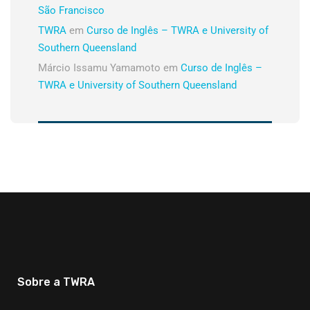
São Francisco
TWRA
em
Curso de Inglês – TWRA e University of
Southern Queensland
Márcio Issamu Yamamoto
em
Curso de Inglês –
TWRA e University of Southern Queensland
Sobre a TWRA