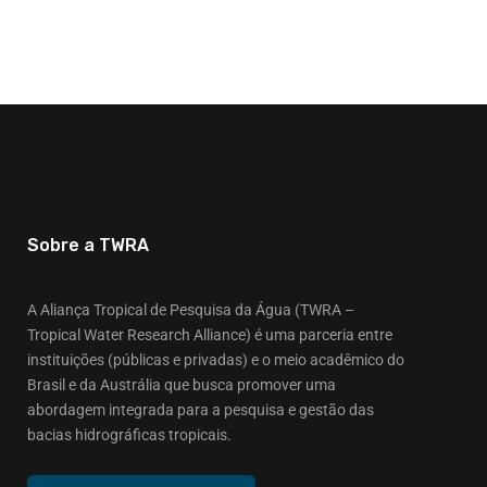
Sobre a TWRA
A Aliança Tropical de Pesquisa da Água (TWRA –
Tropical Water Research Alliance) é uma parceria entre
instituições (públicas e privadas) e o meio acadêmico do
Brasil e da Austrália que busca promover uma
abordagem integrada para a pesquisa e gestão das
bacias hidrográficas tropicais.