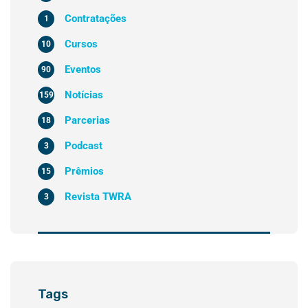
Contratações
1
Cursos
10
Eventos
90
Notícias
159
Parcerias
18
Podcast
3
Prêmios
15
Revista TWRA
3
Tags