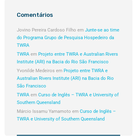
Comentários
Jovino Pereira Cardoso Filho
em
Junte-se ao time
do Programa Grupo de Pesquisa Hospedeiro da
TWRA
TWRA
em
Projeto entre TWRA e Australian Rivers
Institute (ARI) na Bacia do Rio São Francisco
Yvonilde Medeiros
em
Projeto entre TWRA e
Australian Rivers Institute (ARI) na Bacia do Rio
São Francisco
TWRA
em
Curso de Inglês – TWRA e University of
Southern Queensland
Márcio Issamu Yamamoto
em
Curso de Inglês –
TWRA e University of Southern Queensland