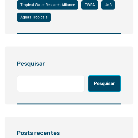
Tropical Water Research Alliance
TWRA
UnB
Águas Tropicais
Pesquisar
Pesquisar
Posts recentes