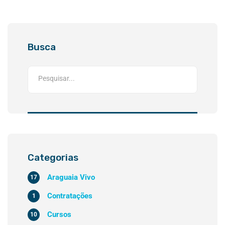
Busca
Categorias
Araguaia Vivo
17
Contratações
1
Cursos
10