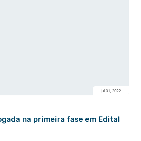
jul 01, 2022
gada na primeira fase em Edital