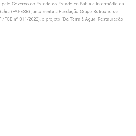
do pelo Governo do Estado do Estado da Bahia e intermédio da
ahia (FAPESB) juntamente a Fundação Grupo Boticário de
I/FGB nº 011/2022), o projeto “Da Terra à Água: Restauração