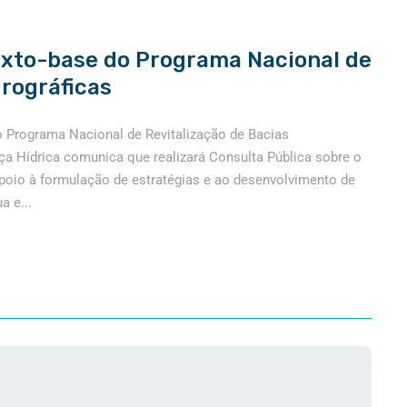
texto-base do Programa Nacional de
drográficas
o Programa Nacional de Revitalização de Bacias
nça Hídrica comunica que realizará Consulta Pública sobre o
apoio à formulação de estratégias e ao desenvolvimento de
a e...