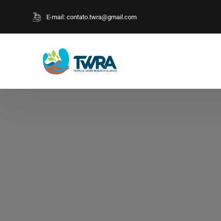
E-mail:
contato.twra@gmail.com