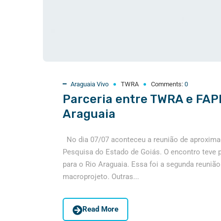
Araguaia Vivo
TWRA
Comments:
0
Parceria entre TWRA e FAP
Araguaia
No dia 07/07 aconteceu a reunião de aproxim
Pesquisa do Estado de Goiás. O encontro teve p
para o Rio Araguaia. Essa foi a segunda reuniã
macroprojeto. Outras...
Read More