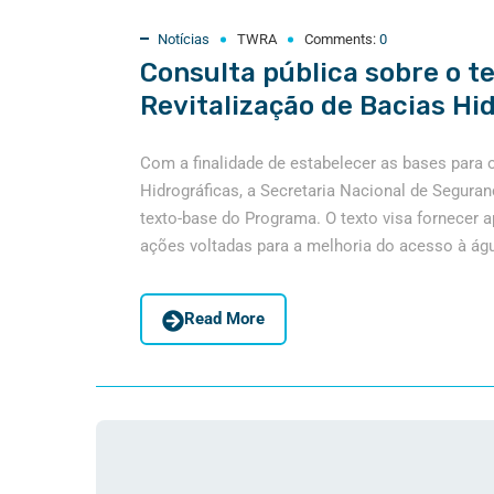
Notícias
TWRA
Comments:
0
Consulta pública sobre o 
Revitalização de Bacias Hi
Com a finalidade de estabelecer as bases para 
Hidrográficas, a Secretaria Nacional de Segura
texto-base do Programa. O texto visa fornecer 
ações voltadas para a melhoria do acesso à águ
Read More