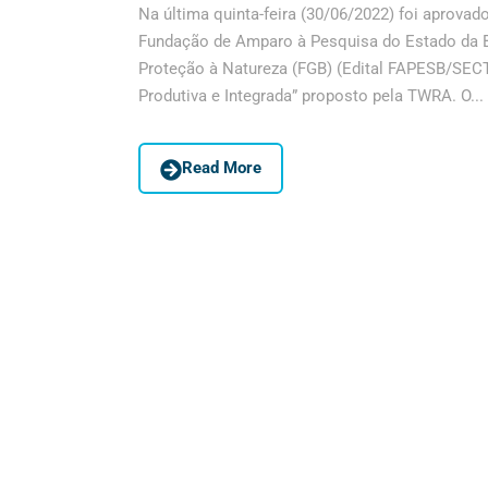
Na última quinta-feira (30/06/2022) foi aprova
Fundação de Amparo à Pesquisa do Estado da B
Proteção à Natureza (FGB) (Edital FAPESB/SECT
Produtiva e Integrada” proposto pela TWRA. O...
Read More