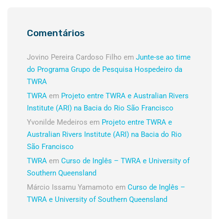
Comentários
Jovino Pereira Cardoso Filho
em
Junte-se ao time
do Programa Grupo de Pesquisa Hospedeiro da
TWRA
TWRA
em
Projeto entre TWRA e Australian Rivers
Institute (ARI) na Bacia do Rio São Francisco
Yvonilde Medeiros
em
Projeto entre TWRA e
Australian Rivers Institute (ARI) na Bacia do Rio
São Francisco
TWRA
em
Curso de Inglês – TWRA e University of
Southern Queensland
Márcio Issamu Yamamoto
em
Curso de Inglês –
TWRA e University of Southern Queensland