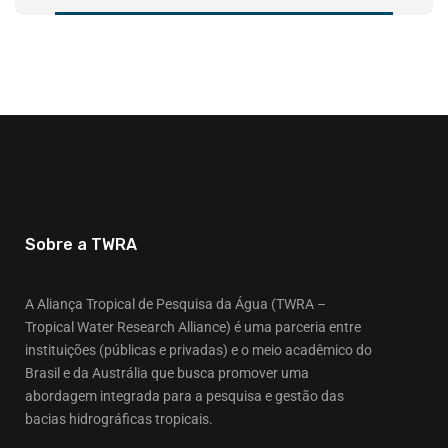
Sobre a TWRA
A Aliança Tropical de Pesquisa da Água (TWRA –
Tropical Water Research Alliance) é uma parceria entre
instituições (públicas e privadas) e o meio acadêmico do
Brasil e da Austrália que busca promover uma
abordagem integrada para a pesquisa e gestão das
bacias hidrográficas tropicais.