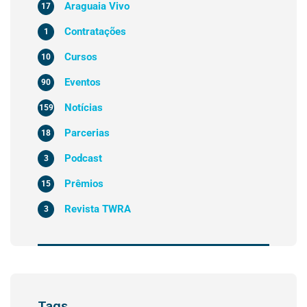
Araguaia Vivo
17
Contratações
1
Cursos
10
Eventos
90
Notícias
159
Parcerias
18
Podcast
3
Prêmios
15
Revista TWRA
3
Tags