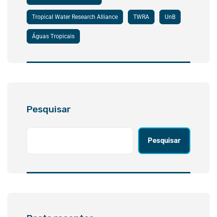
Tropical Water Research Alliance
TWRA
UnB
Águas Tropicais
Pesquisar
Pesquisar