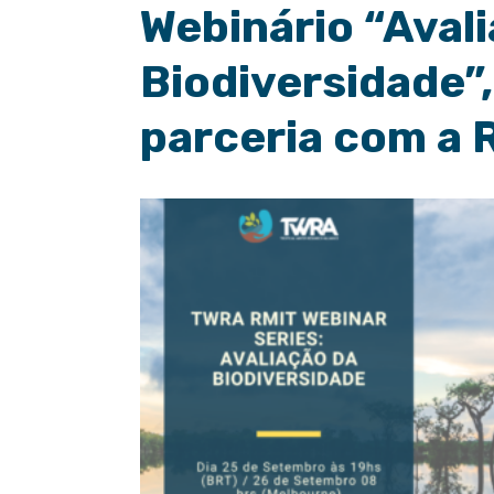
Webinário “Aval
Biodiversidade”
parceria com a 