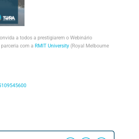
onvida a todos a prestigiarem o Webinário
m parceria com a
RMIT University
(Royal Melbourne
85109545600