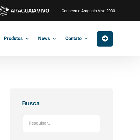
Conheça o Araguaia Vivo 2030
Produtos
News
Contato
Busca