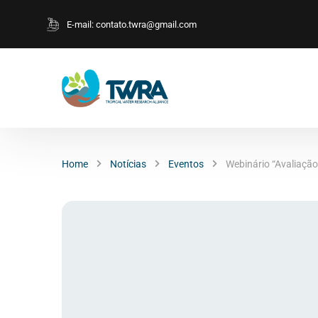
E-mail:
contato.twra@gmail.com
Home
Notícias
Eventos
Webinário “Avaliação