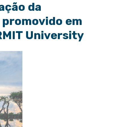
iação da
, promovido em
RMIT University