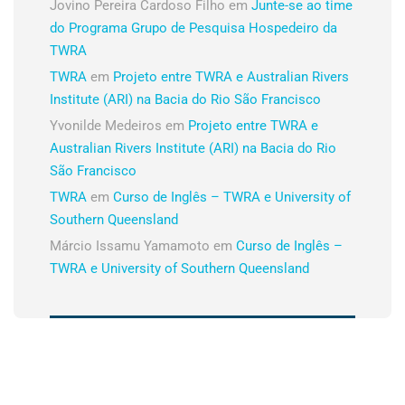
Jovino Pereira Cardoso Filho
em
Junte-se ao time
do Programa Grupo de Pesquisa Hospedeiro da
TWRA
TWRA
em
Projeto entre TWRA e Australian Rivers
Institute (ARI) na Bacia do Rio São Francisco
Yvonilde Medeiros
em
Projeto entre TWRA e
Australian Rivers Institute (ARI) na Bacia do Rio
São Francisco
TWRA
em
Curso de Inglês – TWRA e University of
Southern Queensland
Márcio Issamu Yamamoto
em
Curso de Inglês –
TWRA e University of Southern Queensland