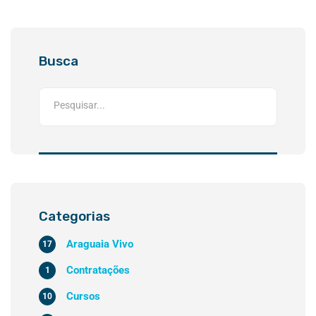
Busca
Categorias
Araguaia Vivo
17
Contratações
1
Cursos
10