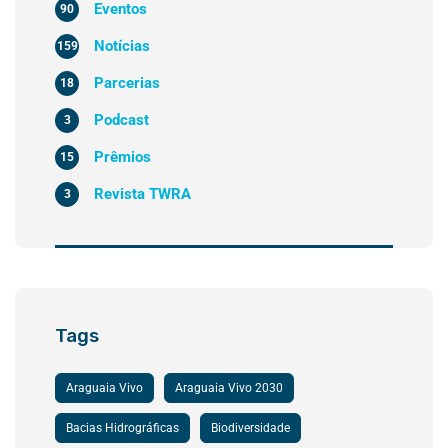
Eventos
90
Notícias
159
Parcerias
18
Podcast
3
Prêmios
15
Revista TWRA
3
Tags
Araguaia Vivo
Araguaia Vivo 2030
Bacias Hidrográficas
Biodiversidade