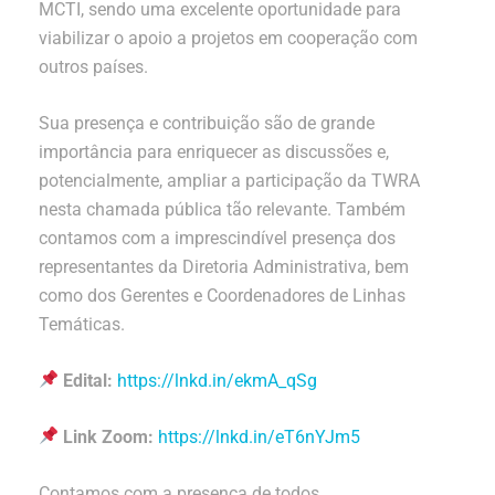
MCTI, sendo uma excelente oportunidade para
viabilizar o apoio a projetos em cooperação com
outros países.
Sua presença e contribuição são de grande
importância para enriquecer as discussões e,
potencialmente, ampliar a participação da TWRA
nesta chamada pública tão relevante. Também
contamos com a imprescindível presença dos
representantes da Diretoria Administrativa, bem
como dos Gerentes e Coordenadores de Linhas
Temáticas.
Edital:
https://lnkd.in/ekmA_qSg
Link Zoom:
https://lnkd.in/eT6nYJm5
Contamos com a presença de todos.