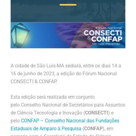
A cidade de São Luís-MA sediará, entre os dias 14 a
16 de junho de 2023, a edição do Fórum Nacional
CONSECTI & CONFAP.
Esta edição será realizada em conjunto
pelo Conselho Nacional de Secretários para Assuntos
de Ciência Tecnologia e Inovação (
CONSECTI
) e
pelo
CONFAP – Conselho Nacional das Fundações
Estaduais de Amparo à Pesquisa
(
CONFAP
), em