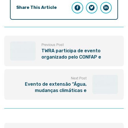
Share This Article
Previous Post
TWRA participa de evento
organizado pelo CONFAP e
Governo de Victoria
Next Post
Evento de extensão “Água,
mudanças climáticas e
bioeconomia”