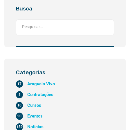
Busca
Categorias
Araguaia Vivo
17
Contratações
1
Cursos
10
Eventos
90
Notícias
159