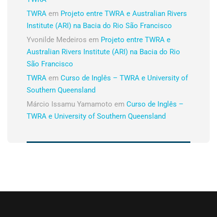
TWRA
em
Projeto entre TWRA e Australian Rivers
Institute (ARI) na Bacia do Rio São Francisco
Yvonilde Medeiros
em
Projeto entre TWRA e
Australian Rivers Institute (ARI) na Bacia do Rio
São Francisco
TWRA
em
Curso de Inglês – TWRA e University of
Southern Queensland
Márcio Issamu Yamamoto
em
Curso de Inglês –
TWRA e University of Southern Queensland