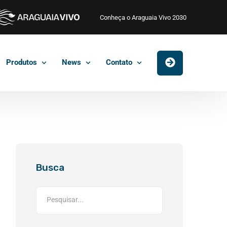
Conheça o Araguaia Vivo 2030
Produtos
News
Contato
Busca