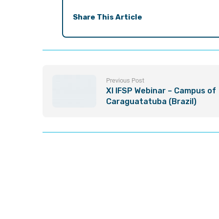
Share This Article
Previous Post
XI IFSP Webinar – Campus of
Caraguatatuba (Brazil)