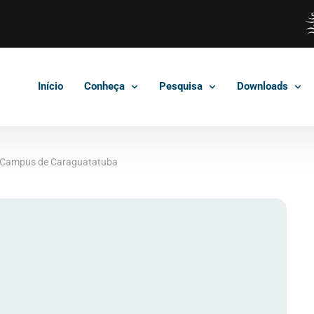
Início
Conheça
Pesquisa
Downloads
– Campus de Caraguatatuba