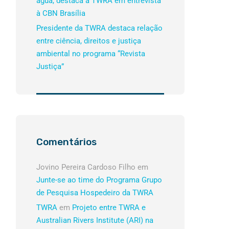
água, destaca a TWRA em entrevista
à CBN Brasília
Presidente da TWRA destaca relação
entre ciência, direitos e justiça
ambiental no programa “Revista
Justiça”
Comentários
Jovino Pereira Cardoso Filho
em
Junte-se ao time do Programa Grupo
de Pesquisa Hospedeiro da TWRA
TWRA
em
Projeto entre TWRA e
Australian Rivers Institute (ARI) na