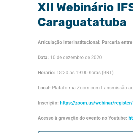
XII Webinário I
Caraguatatuba
Articulação Interinstitucional: Parceria ent
Data:
10 de dezembro de 2020
Horário:
18:30 às 19:00 horas (BRT)
Local:
Plataforma Zoom com transmissão ao 
Inscrição:
https://zoom.us/webinar/regist
Acesso à gravação do evento no Youtube:
h