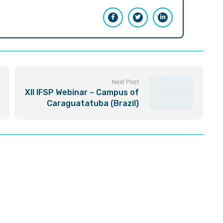
Next Post
XII IFSP Webinar – Campus of
Caraguatatuba (Brazil)