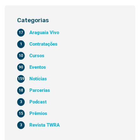
Categorias
Araguaia Vivo
17
Contratações
1
Cursos
10
Eventos
90
Notícias
159
Parcerias
18
Podcast
3
Prêmios
15
Revista TWRA
3