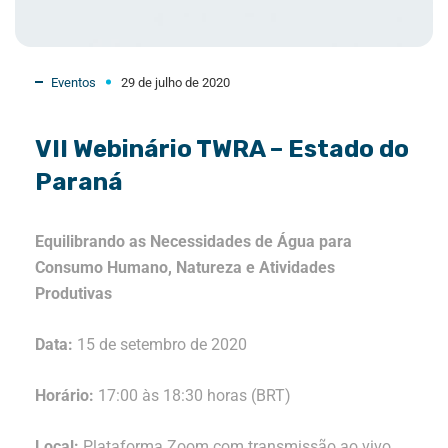
Eventos
29 de julho de 2020
VII Webinário TWRA – Estado do
Paraná
Equilibrando as Necessidades de Água para
Consumo Humano, Natureza e Atividades
Produtivas
Data:
15 de setembro de 2020
Horário:
17:00 às 18:30 horas (BRT)
Local:
Plataforma Zoom com transmissão ao vivo