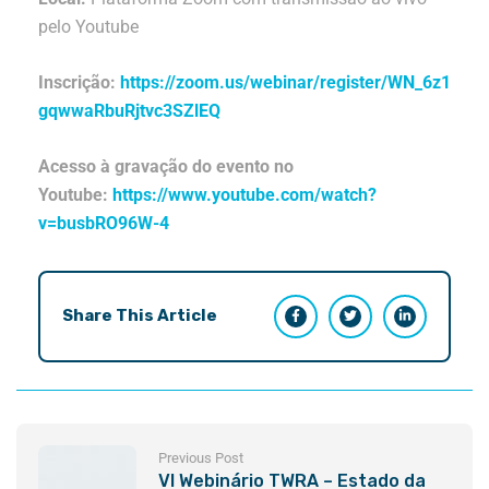
pelo Youtube
Inscrição:
https://zoom.us/webinar/register/WN_6z1
gqwwaRbuRjtvc3SZlEQ
Acesso à gravação do evento no
Youtube:
https://www.youtube.com/watch?
v=busbRO96W-4
Share This Article
Previous Post
VI Webinário TWRA – Estado da