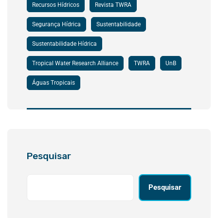
Recursos Hídricos
Revista TWRA
Segurança Hídrica
Sustentabilidade
Sustentabilidade Hídrica
Tropical Water Research Alliance
TWRA
UnB
Águas Tropicais
Pesquisar
Pesquisar