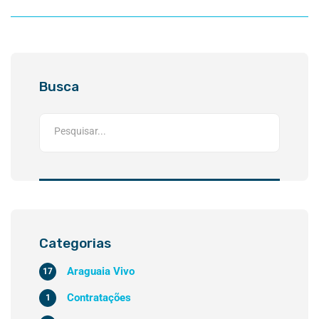
conservação
Busca
Categorias
Araguaia Vivo
17
Contratações
1