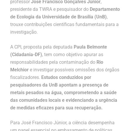
professor
José Francisco Gonçalves Júnior
,
presidente da TWRA e pesquisador do
Departamento
de Ecologia da Universidade de Brasília (UnB)
,
trouxe contribuições científicas fundamentais para a
investigação.
A CPI, proposta pela deputada
Paula Belmonte
(Cidadania-DF)
, tem como objetivo apurar as
responsabilidades pela contaminação do
Rio
Melchior
e investigar possíveis omissões dos órgãos
fiscalizadores.
Estudos conduzidos por
pesquisadores da UnB apontam a presença de
metais pesados na água, comprometendo a saúde
das comunidades locais e evidenciando a urgência
de medidas eficazes para sua recuperação.
Para José Francisco Júnior, a ciência desempenha
um papel essencial no embasamento de políticas