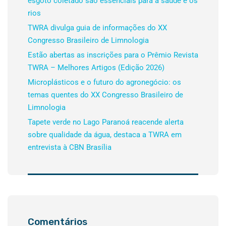
esgoto coletado são essenciais para a saúde e os
rios
TWRA divulga guia de informações do XX
Congresso Brasileiro de Limnologia
Estão abertas as inscrições para o Prêmio Revista
TWRA – Melhores Artigos (Edição 2026)
Microplásticos e o futuro do agronegócio: os
temas quentes do XX Congresso Brasileiro de
Limnologia
Tapete verde no Lago Paranoá reacende alerta
sobre qualidade da água, destaca a TWRA em
entrevista à CBN Brasília
Comentários