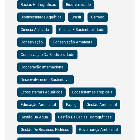
Bacias Hidrográficas
Biodiversidade
Biodiversidade Aquática
Brasil
Cerrado
Ciência Aplicada
Ciência E Sustentabilidade
Conservação
Conservação Ambiental
Conservação Da Biodiversidade
Cooperação Internacional
Desenvolvimento Sustentável
Ecossistemas Aquáticos
Ecossistemas Tropicais
Educação Ambiental
Fapeg
Gestão Ambiental
Gestão Da Água
Gestão De Bacias Hidrográficas
Gestão De Recursos Hídricos
Governança Ambiental