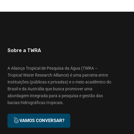
Sobre a TWRA
A Aliança Tropical de Pesquisa da Água (TWRA –
Tropical Water Research Alliance) é uma parceria entre
instituições (públicas e privadas) e o meio acadêmico do
Brasil e da Austrália que busca promover uma
abordagem integrada para a pesquisa e gestão das
bacias hidrográficas tropicais.
VAMOS CONVERSAR?