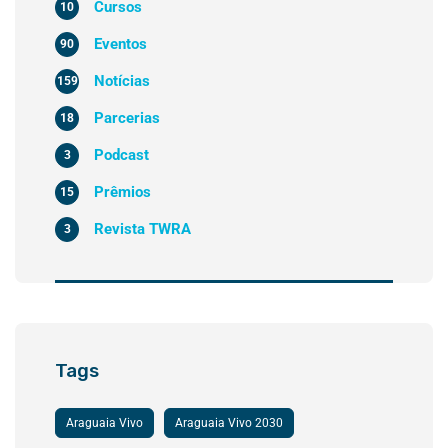
Cursos
10
Eventos
90
Notícias
159
Parcerias
18
Podcast
3
Prêmios
15
Revista TWRA
3
Tags
Araguaia Vivo
Araguaia Vivo 2030