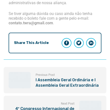
administrativas de nossa aliança.
Se tiver alguma dúvida ou caso
ainda não tenha
recebido o boleto fale com a gente pelo e-mail:
contato.twra@gmail.com
.
Share This Article
Previous Post
I Assembleia Geral Ordinária e I
Assembleia Geral Extraordinária
TWRA 2023
Next Post
4º Congresso Internacional de