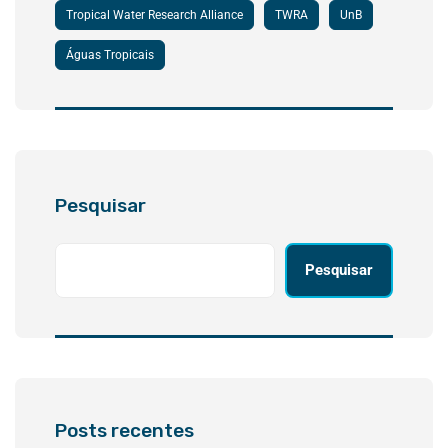
Tropical Water Research Alliance
TWRA
UnB
Águas Tropicais
Pesquisar
Pesquisar
Posts recentes