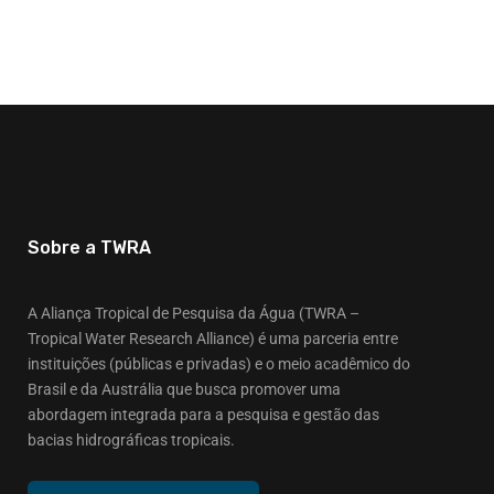
Sobre a TWRA
A Aliança Tropical de Pesquisa da Água (TWRA –
Tropical Water Research Alliance) é uma parceria entre
instituições (públicas e privadas) e o meio acadêmico do
Brasil e da Austrália que busca promover uma
abordagem integrada para a pesquisa e gestão das
bacias hidrográficas tropicais.