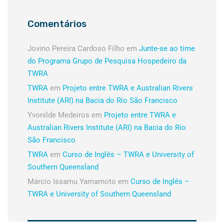
Comentários
Jovino Pereira Cardoso Filho
em
Junte-se ao time
do Programa Grupo de Pesquisa Hospedeiro da
TWRA
TWRA
em
Projeto entre TWRA e Australian Rivers
Institute (ARI) na Bacia do Rio São Francisco
Yvonilde Medeiros
em
Projeto entre TWRA e
Australian Rivers Institute (ARI) na Bacia do Rio
São Francisco
TWRA
em
Curso de Inglês – TWRA e University of
Southern Queensland
Márcio Issamu Yamamoto
em
Curso de Inglês –
TWRA e University of Southern Queensland