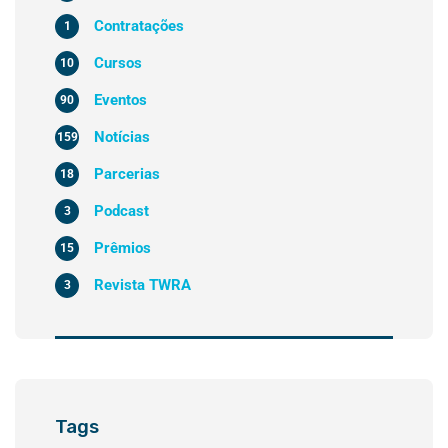
Contratações
1
Cursos
10
Eventos
90
Notícias
159
Parcerias
18
Podcast
3
Prêmios
15
Revista TWRA
3
Tags