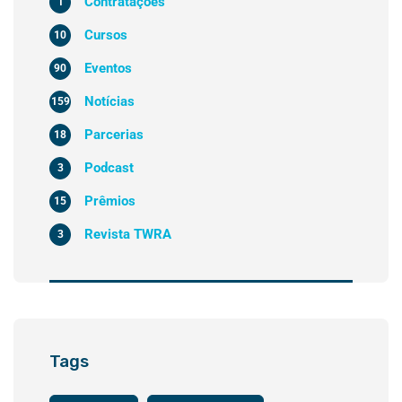
Contratações
1
Cursos
10
Eventos
90
Notícias
159
Parcerias
18
Podcast
3
Prêmios
15
Revista TWRA
3
Tags