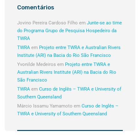
Comentários
Jovino Pereira Cardoso Filho
em
Junte-se ao time
do Programa Grupo de Pesquisa Hospedeiro da
TWRA
TWRA
em
Projeto entre TWRA e Australian Rivers
Institute (ARI) na Bacia do Rio São Francisco
Yvonilde Medeiros
em
Projeto entre TWRA e
Australian Rivers Institute (ARI) na Bacia do Rio
São Francisco
TWRA
em
Curso de Inglês – TWRA e University of
Southern Queensland
Márcio Issamu Yamamoto
em
Curso de Inglês –
TWRA e University of Southern Queensland