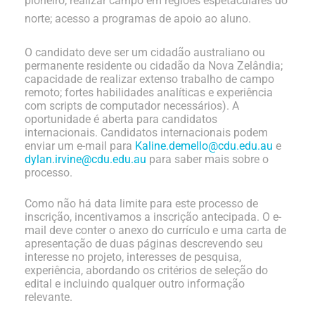
pioneiro; realizar campo em regiões espetaculares do
norte; acesso a programas de apoio ao aluno.
O candidato deve ser um cidadão australiano ou
permanente
residente ou cidadão da Nova Zelândia;
capacidade de realizar extenso trabalho de campo
remoto; fortes habilidades analíticas e experiência
com scripts de computador necessários). A
oportunidade é aberta para candidatos
internacionais. Candidatos internacionais podem
enviar um e-mail para
Kaline.demello@cdu.edu.au
e
dylan.irvine@cdu.edu.au
para saber mais sobre o
processo.
Como não há data limite para este processo de
inscrição, incentivamos a inscrição antecipada. O e-
mail deve conter o anexo do currículo e uma carta de
apresentação de duas páginas descrevendo seu
interesse no projeto, interesses de pesquisa,
experiência, abordando os critérios de seleção do
edital e incluindo qualquer outro
informação
relevante.