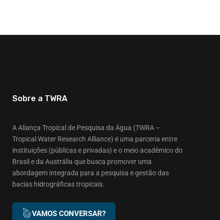
Sobre a TWRA
A Aliança Tropical de Pesquisa da Água (TWRA –
Tropical Water Research Alliance) é uma parceria entre
instituições (públicas e privadas) e o meio acadêmico do
Brasil e da Austrália que busca promover uma
abordagem integrada para a pesquisa e gestão das
bacias hidrográficas tropicais.
VAMOS CONVERSAR?