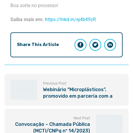
Boa sorte no processo!
Saiba mais em:
https://lnkd.in/ej4b49zR
Share This Article
Previous Post
Webinário “Microplásticos”,
promovido em parceria com a
RMIT University
Next Post
Convocação – Chamada Pública
(MCTI/CNPq nº 14/2023)