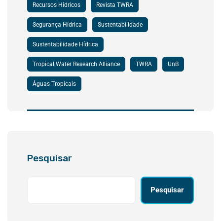
Recursos Hídricos
Revista TWRA
Segurança Hídrica
Sustentabilidade
Sustentabilidade Hídrica
Tropical Water Research Alliance
TWRA
UnB
Águas Tropicais
Pesquisar
Pesquisar