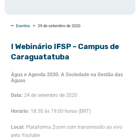
Eventos
29 de setembro de 2020
I Webinário IFSP – Campus de
Caraguatatuba
Água e Agenda 2030:
A Sociedade na Gestão das
Águas
Data:
24 de setembro de 2020
Horário:
18:30 às 19:00 horas (BRT)
Local:
Plataforma Zoom com transmissão ao vivo
pelo Youtube