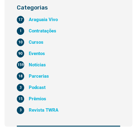
Categorias
Araguaia Vivo
17
Contratações
1
Cursos
10
Eventos
90
Notícias
159
Parcerias
18
Podcast
3
Prêmios
15
Revista TWRA
3