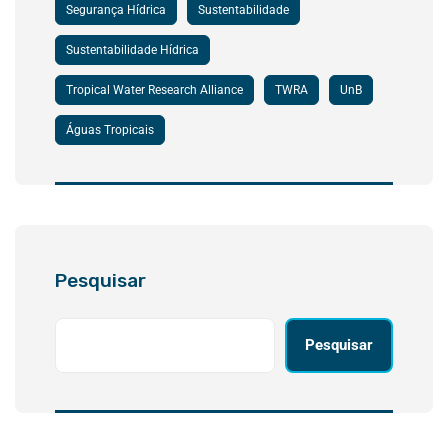
Segurança Hídrica
Sustentabilidade
Sustentabilidade Hídrica
Tropical Water Research Alliance
TWRA
UnB
Águas Tropicais
Pesquisar
Pesquisar