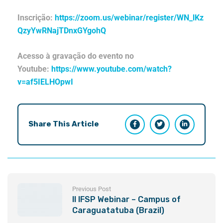
Inscrição:
https://zoom.us/webinar/register/WN_lKz
QzyYwRNajTDnxGYgohQ
Acesso à gravação do evento no
Youtube:
https://www.youtube.com/watch?
v=af5IELHOpwI
Share This Article
Previous Post
II IFSP Webinar – Campus of
Caraguatatuba (Brazil)