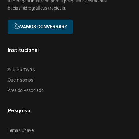
abordagem integrada para a pesquisa e gestão das
bacias hidrográficas tropicais.
VAMOS CONVERSAR?
Institucional
Sobre a TWRA
Quem somos
Área do Associado
Pesquisa
Temas Chave