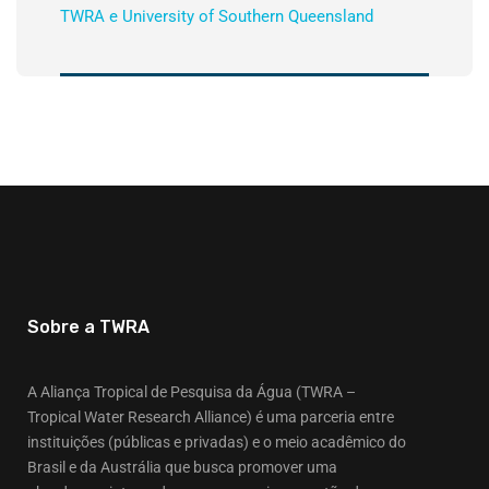
TWRA e University of Southern Queensland
Sobre a TWRA
A Aliança Tropical de Pesquisa da Água (TWRA –
Tropical Water Research Alliance) é uma parceria entre
instituições (públicas e privadas) e o meio acadêmico do
Brasil e da Austrália que busca promover uma