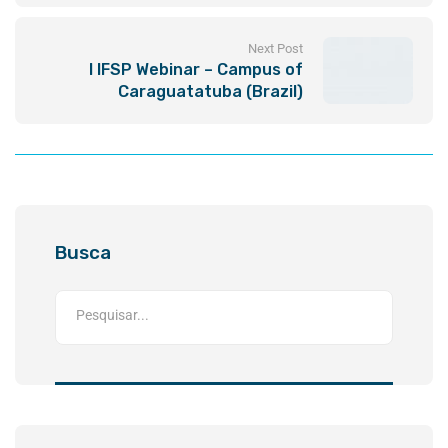
Next Post
I IFSP Webinar – Campus of
Caraguatatuba (Brazil)
Busca