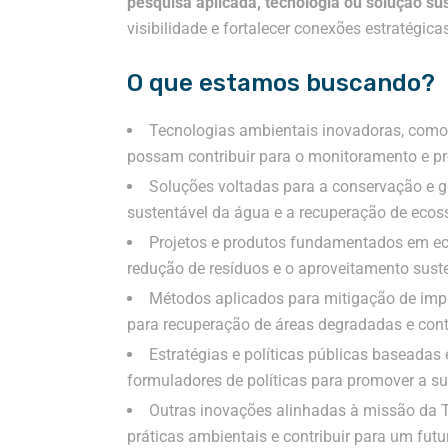
pesquisa aplicada, tecnologia ou solução su
visibilidade e fortalecer conexões estratégica
O que estamos buscando?
Tecnologias ambientais inovadoras, como 
possam contribuir para o monitoramento e p
Soluções voltadas para a conservação e g
sustentável da água e a recuperação de ecos
Projetos e produtos fundamentados em ec
redução de resíduos e o aproveitamento suste
Métodos aplicados para mitigação de impa
para recuperação de áreas degradadas e cont
Estratégias e políticas públicas baseadas
formuladores de políticas para promover a su
Outras inovações alinhadas à missão da 
práticas ambientais e contribuir para um futu