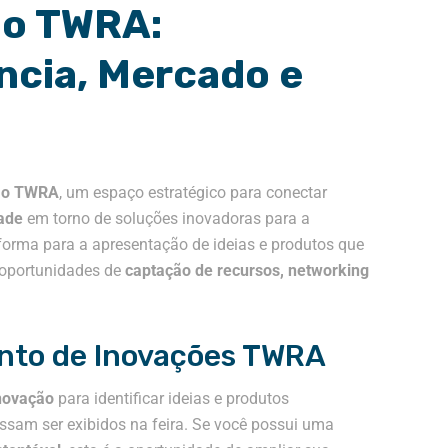
ão TWRA:
ncia, Mercado e
ção TWRA
, um espaço estratégico para conectar
ade
em torno de soluções inovadoras para a
aforma para a apresentação de ideias e produtos que
 oportunidades de
captação de recursos, networking
nto de Inovações TWRA
novação
para identificar ideias e produtos
sam ser exibidos na feira. Se você possui uma