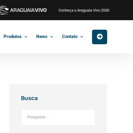
Conheça o Araguaia Vivo 2030
Produtos
News
Contato
Busca