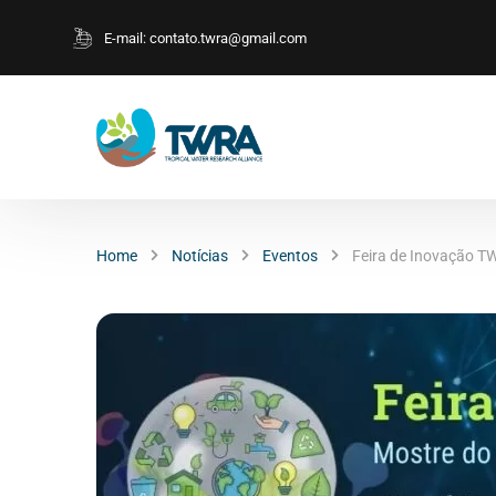
E-mail:
contato.twra@gmail.com
Home
Notícias
Eventos
Feira de Inovação T