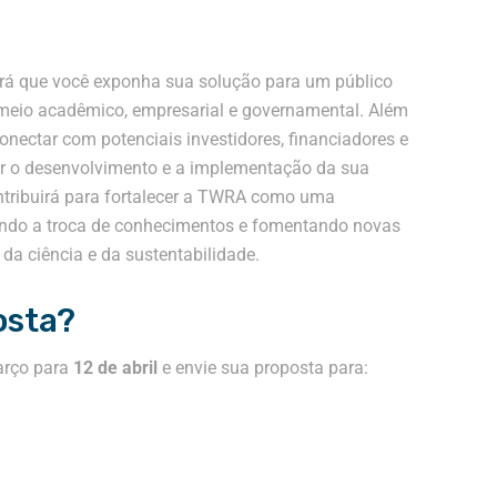
irá que você exponha sua solução para um público
 meio acadêmico, empresarial e governamental. Além
onectar com potenciais investidores, financiadores e
ar o desenvolvimento e a implementação da sua
contribuirá para fortalecer a TWRA como uma
endo a troca de conhecimentos e fomentando novas
da ciência e da sustentabilidade.
osta?
arço para
12 de abril
e envie sua proposta para: