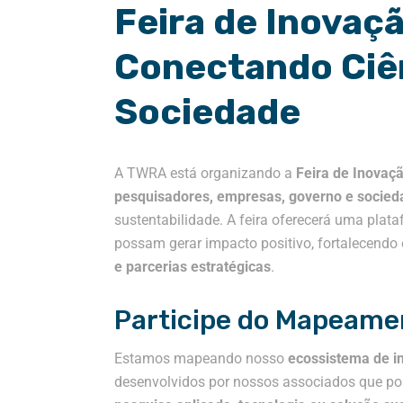
Feira de Inovaç
Conectando Ciê
Sociedade
A TWRA está organizando a
Feira de Inova
pesquisadores, empresas, governo e socied
sustentabilidade. A feira oferecerá uma plat
possam gerar impacto positivo, fortalecendo
e parcerias estratégicas
.
Participe do Mapeame
Estamos mapeando nosso
ecossistema de i
desenvolvidos por nossos associados que pos