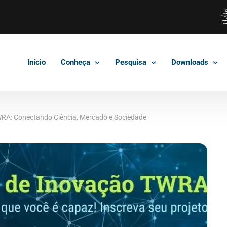
Início
Conheça
Pesquisa
Downloads
WRA: Conectando Ciência, Mercado e Sociedade