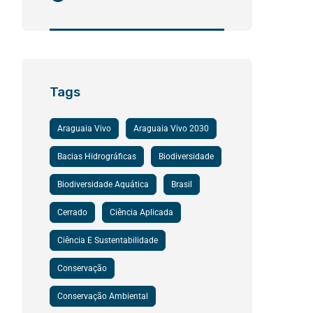
Tags
Araguaia Vivo
Araguaia Vivo 2030
Bacias Hidrográficas
Biodiversidade
Biodiversidade Aquática
Brasil
Cerrado
Ciência Aplicada
Ciência E Sustentabilidade
Conservação
Conservação Ambiental