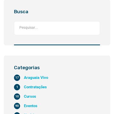
Busca
Categorias
Araguaia Vivo
17
Contratações
1
Cursos
10
Eventos
90