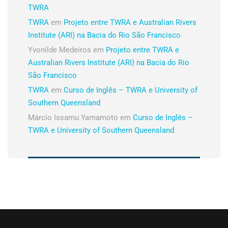
TWRA
TWRA
em
Projeto entre TWRA e Australian Rivers
Institute (ARI) na Bacia do Rio São Francisco
Yvonilde Medeiros
em
Projeto entre TWRA e
Australian Rivers Institute (ARI) na Bacia do Rio
São Francisco
TWRA
em
Curso de Inglês – TWRA e University of
Southern Queensland
Márcio Issamu Yamamoto
em
Curso de Inglês –
TWRA e University of Southern Queensland