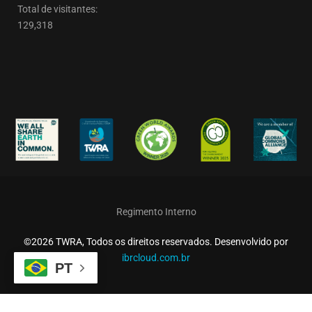
Total de visitantes:
129,318
Regimento Interno
©2026 TWRA, Todos os direitos reservados. Desenvolvido por
ibrcloud.com.br
PT