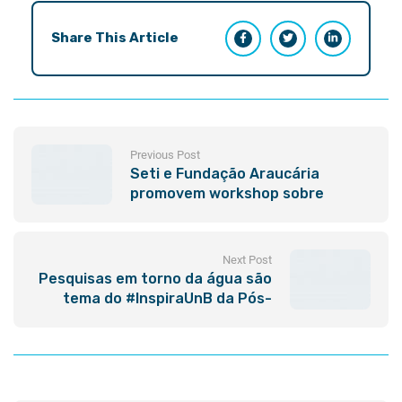
Share This Article
Previous Post
Seti e Fundação Araucária
promovem workshop sobre
Pesquisa da Água
Next Post
Pesquisas em torno da água são
tema do #InspiraUnB da Pós-
Graduação