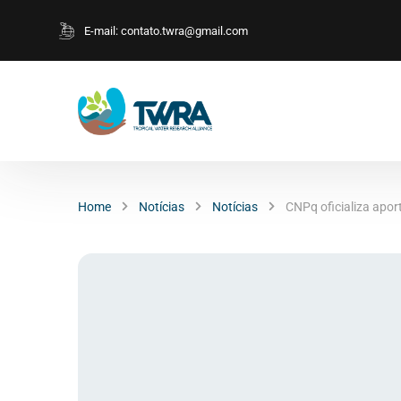
E-mail:
contato.twra@gmail.com
Home
Notícias
Notícias
CNPq oficializa apor