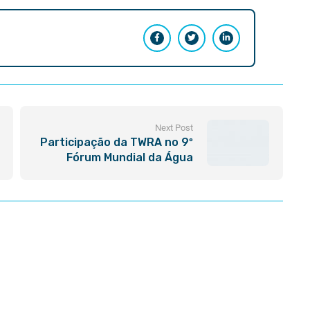
Next Post
Participação da TWRA no 9º
Fórum Mundial da Água
(Dakar)