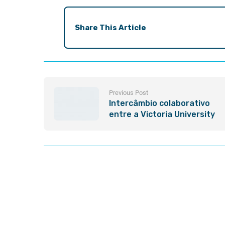
Share This Article
Previous Post
Intercâmbio colaborativo
entre a Victoria University
(Austrália) e TWRA