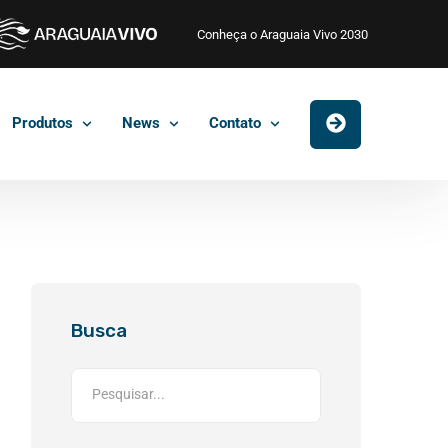
Conheça o Araguaia Vivo 2030
Produtos
News
Contato
Busca