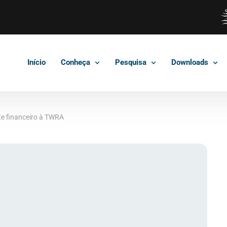
Início
Conheça
Pesquisa
Downloads
te financeiro à TWRA