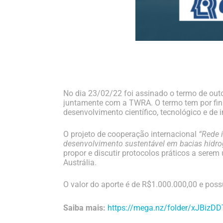
No dia 23/02/22 foi assinado o termo de outo
juntamente com a TWRA. O termo tem por fina
desenvolvimento científico, tecnológico e de 
O projeto de cooperação internacional
“Rede 
desenvolvimento sustentável em bacias hidrog
propor e discutir protocolos práticos a serem
Austrália.
O valor do aporte é de R$1.000.000,00 e poss
Saiba mais:
https://mega.nz/folder/xJBi