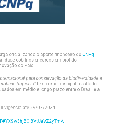
rga oficializando o aporte financeiro do
CNPq
lidade cobrir os encargos em prol do
inovação do País.
internacional para conservação da biodiversidade e
ráficas tropicais”
tem como principal resultado,
 usados em médio e longo prazo entre o Brasil e a
ui vigência até 29/02/2024.
zDDT#YXSw3hjBCiBVtUaVZ2yTmA