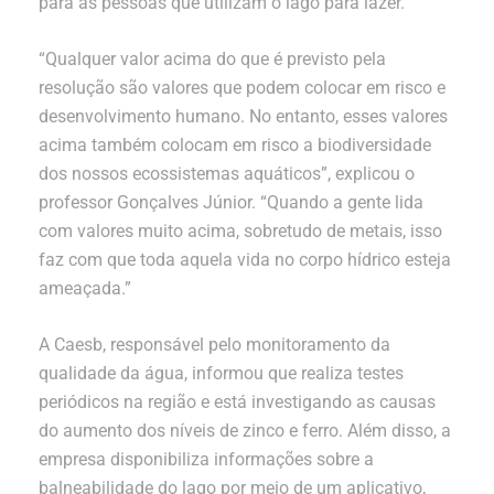
para as pessoas que utilizam o lago para lazer.
“Qualquer valor acima do que é previsto pela
resolução são valores que podem colocar em risco e
desenvolvimento humano. No entanto, esses valores
acima também colocam em risco a biodiversidade
dos nossos ecossistemas aquáticos”, explicou o
professor Gonçalves Júnior. “Quando a gente lida
com valores muito acima, sobretudo de metais, isso
faz com que toda aquela vida no corpo hídrico esteja
ameaçada.”
A Caesb, responsável pelo monitoramento da
qualidade da água, informou que realiza testes
periódicos na região e está investigando as causas
do aumento dos níveis de zinco e ferro. Além disso, a
empresa disponibiliza informações sobre a
balneabilidade do lago por meio de um aplicativo,