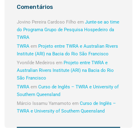
Comentários
Jovino Pereira Cardoso Filho
em
Junte-se ao time
do Programa Grupo de Pesquisa Hospedeiro da
TWRA
TWRA
em
Projeto entre TWRA e Australian Rivers
Institute (ARI) na Bacia do Rio São Francisco
Yvonilde Medeiros
em
Projeto entre TWRA e
Australian Rivers Institute (ARI) na Bacia do Rio
São Francisco
TWRA
em
Curso de Inglês – TWRA e University of
Southern Queensland
Márcio Issamu Yamamoto
em
Curso de Inglês –
TWRA e University of Southern Queensland