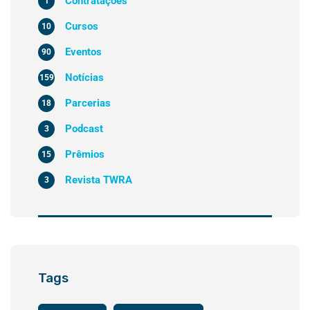
Contratações
1
Cursos
10
Eventos
90
Notícias
159
Parcerias
18
Podcast
3
Prêmios
15
Revista TWRA
3
Tags