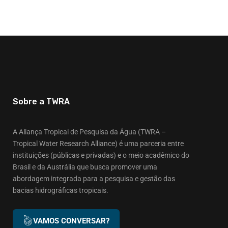
Sobre a TWRA
A Aliança Tropical de Pesquisa da Água (TWRA –
Tropical Water Research Alliance) é uma parceria entre
instituições (públicas e privadas) e o meio acadêmico do
Brasil e da Austrália que busca promover uma
abordagem integrada para a pesquisa e gestão das
bacias hidrográficas tropicais.
VAMOS CONVERSAR?