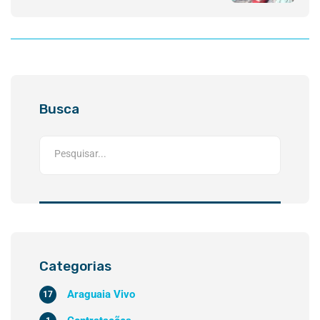
do Lago Paranoá
Busca
Categorias
Araguaia Vivo
17