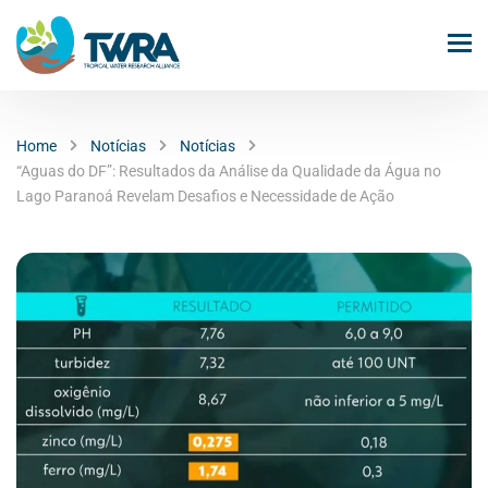
Home
Notícias
Notícias
“Aguas do DF”: Resultados da Análise da Qualidade da Água no
Lago Paranoá Revelam Desafios e Necessidade de Ação