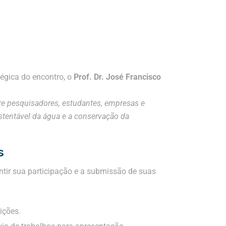
tégica do encontro, o
Prof. Dr. José Francisco
e pesquisadores, estudantes, empresas e
ustentável da água e a conservação da
s
ntir sua participação e a submissão de suas
ições.