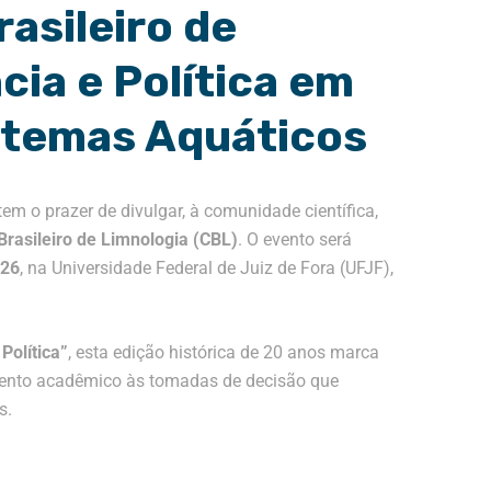
asileiro de
cia e Política em
stemas Aquáticos
tem o prazer de divulgar, à comunidade científica,
rasileiro de Limnologia (CBL)
.
O evento será
026
, na Universidade Federal de Juiz de Fora (UFJF),
Política”
, esta edição histórica de 20 anos marca
imento acadêmico às tomadas de decisão que
s
.