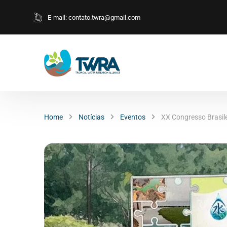
E-mail:
contato.twra@gmail.com
Home
Notícias
Eventos
XX Congresso Brasile