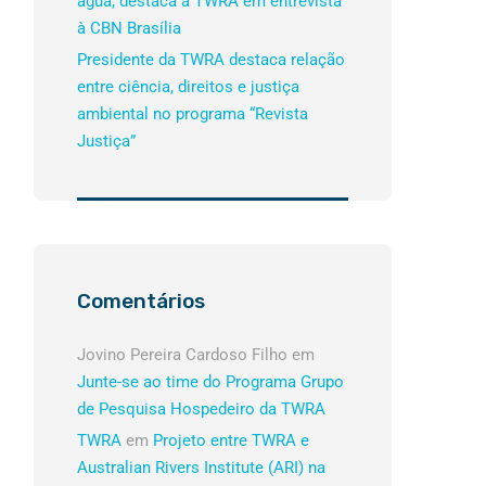
água, destaca a TWRA em entrevista
à CBN Brasília
Presidente da TWRA destaca relação
entre ciência, direitos e justiça
ambiental no programa “Revista
Justiça”
Comentários
Jovino Pereira Cardoso Filho
em
Junte-se ao time do Programa Grupo
de Pesquisa Hospedeiro da TWRA
TWRA
em
Projeto entre TWRA e
Australian Rivers Institute (ARI) na