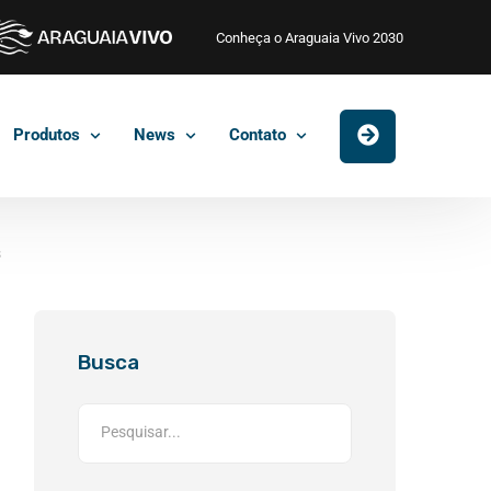
Conheça o Araguaia Vivo 2030
Produtos
News
Contato
s
Busca