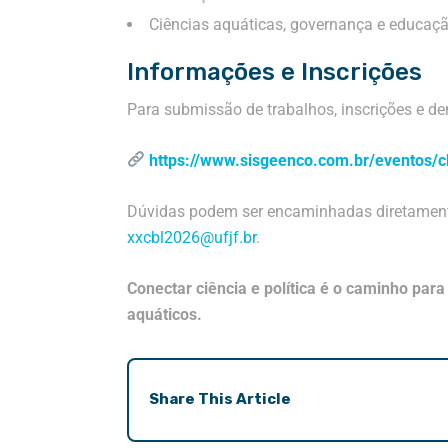
Ciências aquáticas, governança e educaçã
Informações e Inscrições
Para submissão de trabalhos, inscrições e dem
https://www.sisgeenco.com.br/eventos/c
Dúvidas podem ser encaminhadas diretamente 
xxcbl2026@ufjf.br
.
Conectar ciência e política é o caminho par
aquáticos.
Share This Article