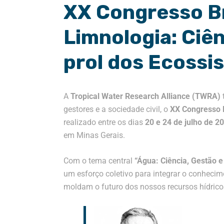
XX Congresso Br
Limnologia: Ciên
prol dos Ecossi
A
Tropical Water Research Alliance (TWRA)
gestores e a sociedade civil, o
XX Congresso B
realizado entre os dias
20 e 24 de julho de 2
em Minas Gerais
.
Com o tema central
“Água: Ciência, Gestão e 
um esforço coletivo para integrar o conhec
moldam o futuro dos nossos recursos hídrico