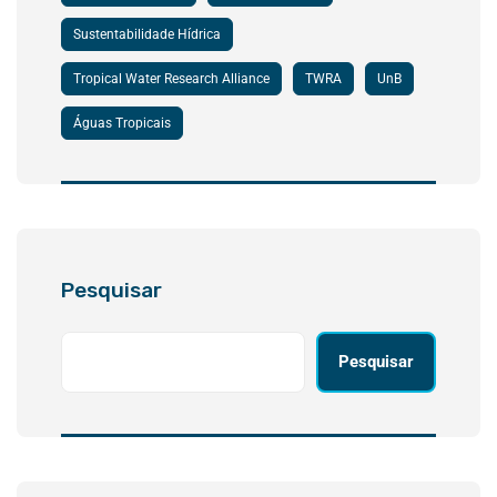
Sustentabilidade Hídrica
Tropical Water Research Alliance
TWRA
UnB
Águas Tropicais
Pesquisar
Pesquisar