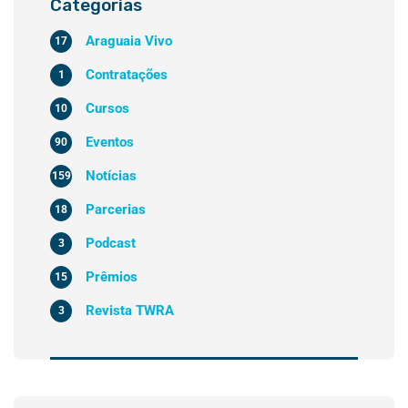
Categorias
Araguaia Vivo
17
Contratações
1
Cursos
10
Eventos
90
Notícias
159
Parcerias
18
Podcast
3
Prêmios
15
Revista TWRA
3