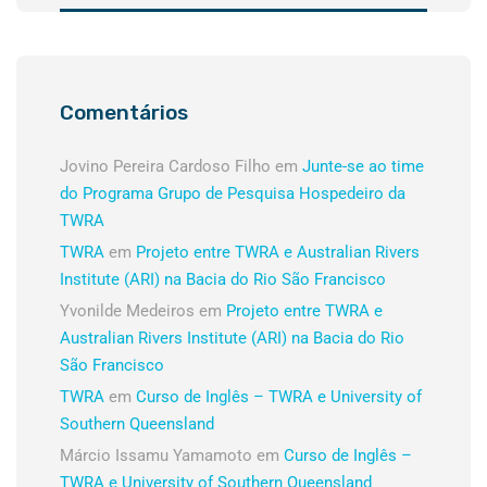
Comentários
Jovino Pereira Cardoso Filho
em
Junte-se ao time
do Programa Grupo de Pesquisa Hospedeiro da
TWRA
TWRA
em
Projeto entre TWRA e Australian Rivers
Institute (ARI) na Bacia do Rio São Francisco
Yvonilde Medeiros
em
Projeto entre TWRA e
Australian Rivers Institute (ARI) na Bacia do Rio
São Francisco
TWRA
em
Curso de Inglês – TWRA e University of
Southern Queensland
Márcio Issamu Yamamoto
em
Curso de Inglês –
TWRA e University of Southern Queensland