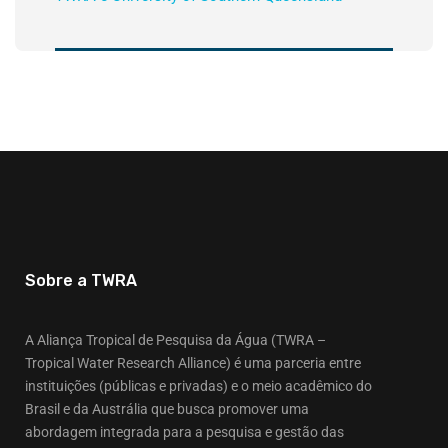
Sobre a TWRA
A Aliança Tropical de Pesquisa da Água (TWRA –
Tropical Water Research Alliance) é uma parceria entre
instituições (públicas e privadas) e o meio acadêmico do
Brasil e da Austrália que busca promover uma
abordagem integrada para a pesquisa e gestão das