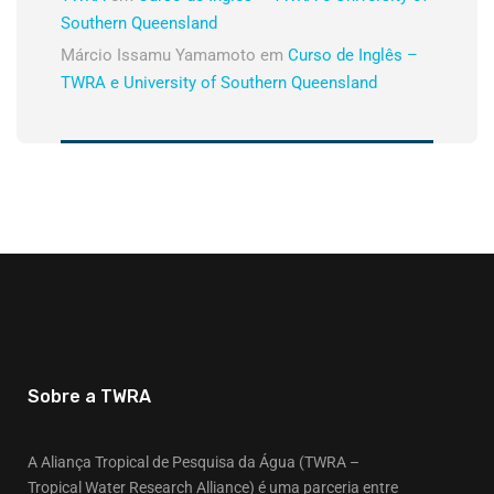
Southern Queensland
Márcio Issamu Yamamoto
em
Curso de Inglês –
TWRA e University of Southern Queensland
Sobre a TWRA
A Aliança Tropical de Pesquisa da Água (TWRA –
Tropical Water Research Alliance) é uma parceria entre