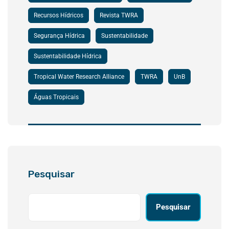
Recursos Hídricos
Revista TWRA
Segurança Hídrica
Sustentabilidade
Sustentabilidade Hídrica
Tropical Water Research Alliance
TWRA
UnB
Águas Tropicais
Pesquisar
Pesquisar