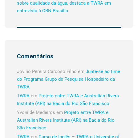
sobre qualidade da água, destaca a TWRA em
entrevista à CBN Brasília
Comentários
Jovino Pereira Cardoso Filho
em
Junte-se ao time
do Programa Grupo de Pesquisa Hospedeiro da
TWRA
TWRA
em
Projeto entre TWRA e Australian Rivers
Institute (ARI) na Bacia do Rio São Francisco
Yvonilde Medeiros
em
Projeto entre TWRA e
Australian Rivers Institute (ARI) na Bacia do Rio
São Francisco
TWRA
em
Curso de Inglês – TWRA e University of