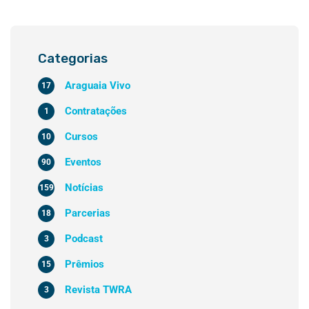
Categorias
Araguaia Vivo
17
Contratações
1
Cursos
10
Eventos
90
Notícias
159
Parcerias
18
Podcast
3
Prêmios
15
Revista TWRA
3