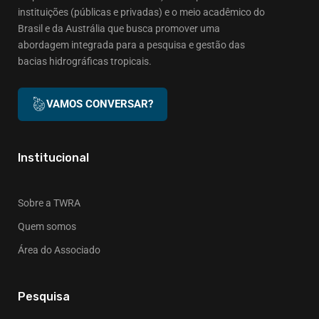
instituições (públicas e privadas) e o meio acadêmico do
Brasil e da Austrália que busca promover uma
abordagem integrada para a pesquisa e gestão das
bacias hidrográficas tropicais.
VAMOS CONVERSAR?
Institucional
Sobre a TWRA
Quem somos
Área do Associado
Pesquisa