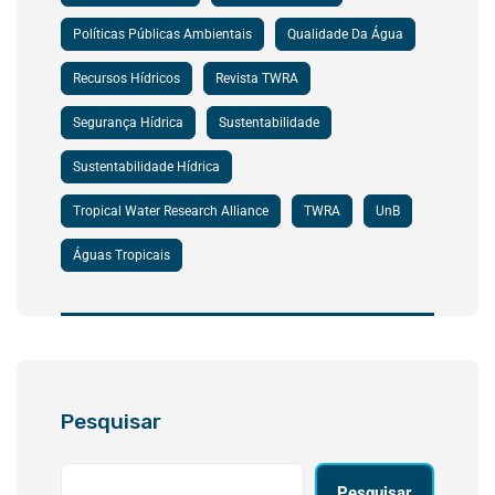
Políticas Públicas Ambientais
Qualidade Da Água
Recursos Hídricos
Revista TWRA
Segurança Hídrica
Sustentabilidade
Sustentabilidade Hídrica
Tropical Water Research Alliance
TWRA
UnB
Águas Tropicais
Pesquisar
Pesquisar