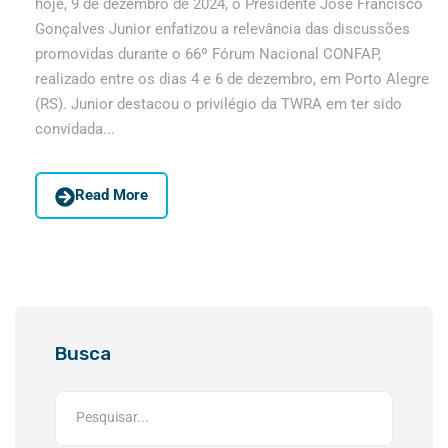
hoje, 9 de dezembro de 2024, o Presidente José Francisco
Gonçalves Junior enfatizou a relevância das discussões
promovidas durante o 66º Fórum Nacional CONFAP,
realizado entre os dias 4 e 6 de dezembro, em Porto Alegre
(RS). Junior destacou o privilégio da TWRA em ter sido
convidada...
Read More
Busca