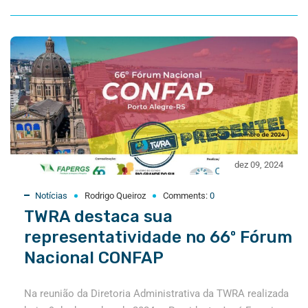
dez 09, 2024
Notícias
Rodrigo Queiroz
Comments:
0
TWRA destaca sua
representatividade no 66º Fórum
Nacional CONFAP
Na reunião da Diretoria Administrativa da TWRA realizada