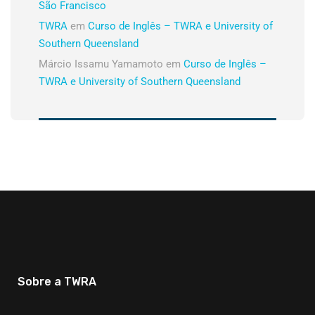
São Francisco
TWRA
em
Curso de Inglês – TWRA e University of
Southern Queensland
Márcio Issamu Yamamoto
em
Curso de Inglês –
TWRA e University of Southern Queensland
Sobre a TWRA