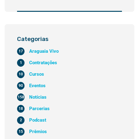
Categorias
Araguaia Vivo
17
Contratações
1
Cursos
10
Eventos
90
Notícias
158
Parcerias
18
Podcast
2
Prêmios
15