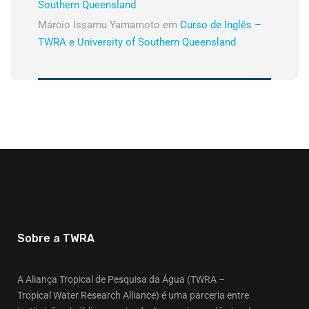
Southern Queensland
Márcio Issamu Yamamoto
em
Curso de Inglês –
TWRA e University of Southern Queensland
Sobre a TWRA
A Aliança Tropical de Pesquisa da Água (TWRA –
Tropical Water Research Alliance) é uma parceria entre