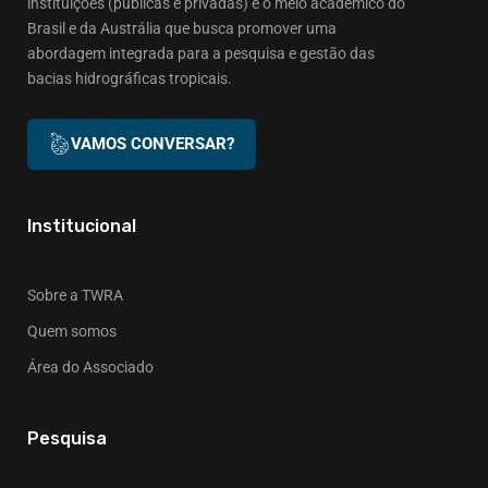
instituições (públicas e privadas) e o meio acadêmico do
Brasil e da Austrália que busca promover uma
abordagem integrada para a pesquisa e gestão das
bacias hidrográficas tropicais.
VAMOS CONVERSAR?
Institucional
Sobre a TWRA
Quem somos
Área do Associado
Pesquisa