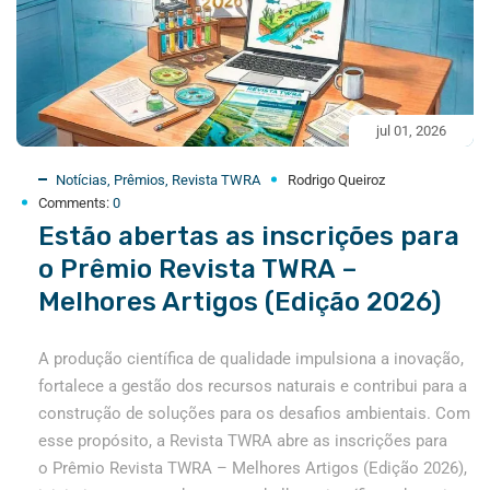
jul 01, 2026
Notícias
,
Prêmios
,
Revista TWRA
Rodrigo Queiroz
Comments:
0
Estão abertas as inscrições para
o Prêmio Revista TWRA –
Melhores Artigos (Edição 2026)
A produção científica de qualidade impulsiona a inovação,
fortalece a gestão dos recursos naturais e contribui para a
construção de soluções para os desafios ambientais. Com
esse propósito, a Revista TWRA abre as inscrições para
o Prêmio Revista TWRA – Melhores Artigos (Edição 2026),