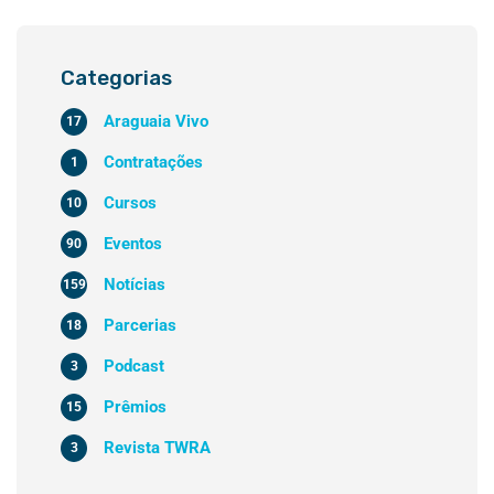
Categorias
Araguaia Vivo
17
Contratações
1
Cursos
10
Eventos
90
Notícias
159
Parcerias
18
Podcast
3
Prêmios
15
Revista TWRA
3