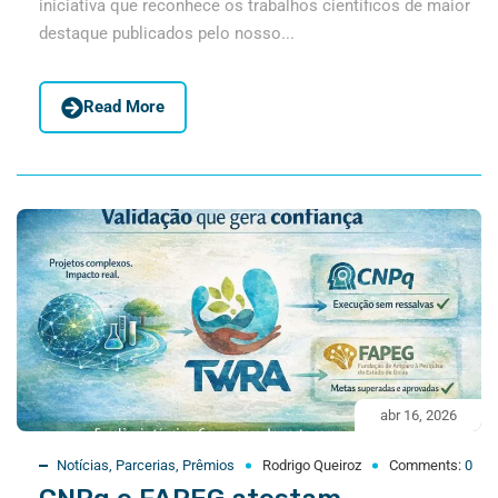
iniciativa que reconhece os trabalhos científicos de maior
destaque publicados pelo nosso...
Read More
abr 16, 2026
Notícias
,
Parcerias
,
Prêmios
Rodrigo Queiroz
Comments:
0