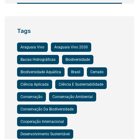
Tags
Araguaia Vivo
Araguaia Vivo 2030
Bacias Hidrográficas
Biodiversidade
Biodiversidade Aquática
Brasil
Cerrado
Ciência Aplicada
Ciência E Sustentabilidade
Conservação
Conservação Ambiental
Conservação Da Biodiversidade
Cooperação Internacional
Desenvolvimento Sustentável