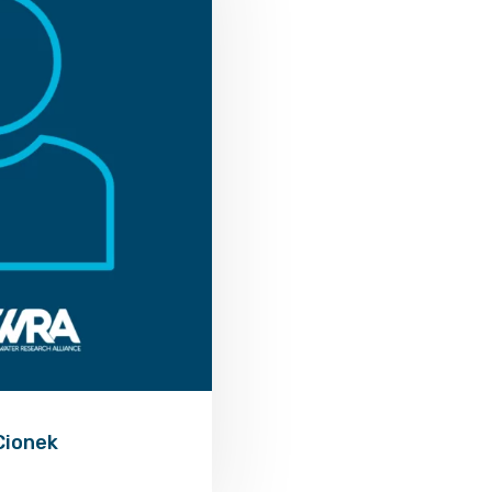
 Cionek