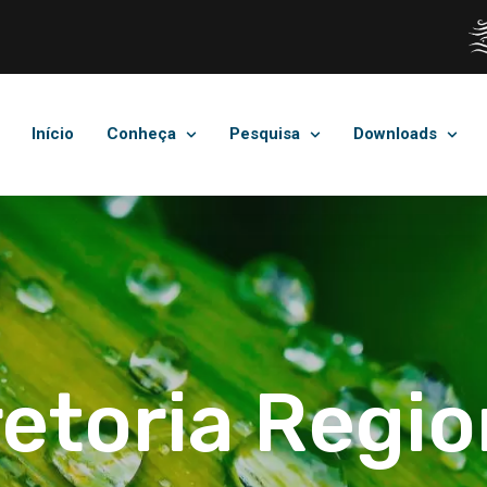
Início
Conheça
Pesquisa
Downloads
retoria Regio