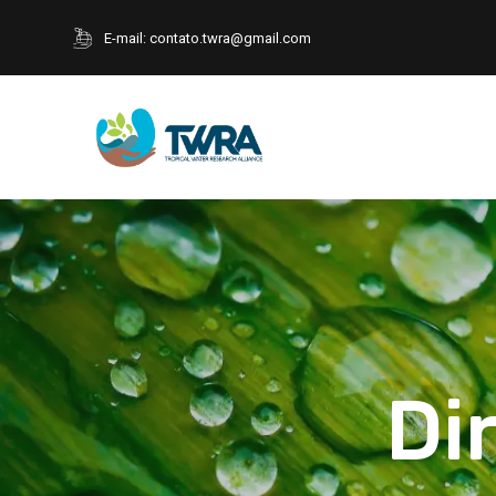
E-mail:
contato.twra@gmail.com
Di