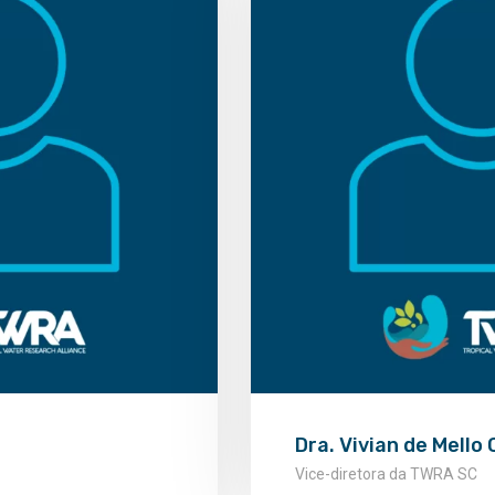
Dra.‪ Vivian de Mello
Vice-diretora da TWRA SC