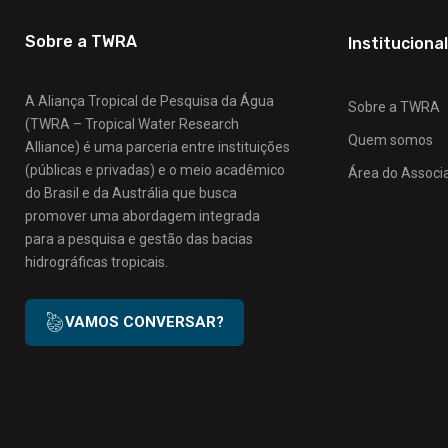
Sobre a TWRA
Institucional
A Aliança Tropical de Pesquisa da Água
Sobre a TWRA
(TWRA – Tropical Water Research
Quem somos
Alliance) é uma parceria entre instituições
(públicas e privadas) e o meio acadêmico
Área do Associ
do Brasil e da Austrália que busca
promover uma abordagem integrada
para a pesquisa e gestão das bacias
hidrográficas tropicais.
VAMOS CONVERSAR?