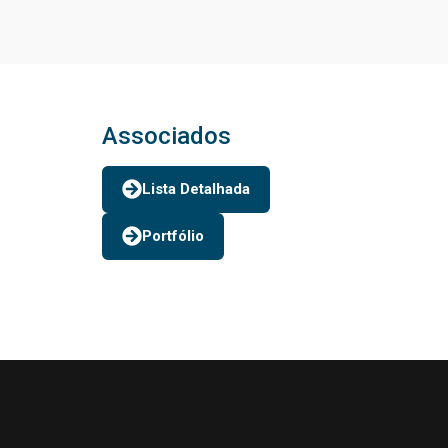
Associados
Lista Detalhada
Portfólio