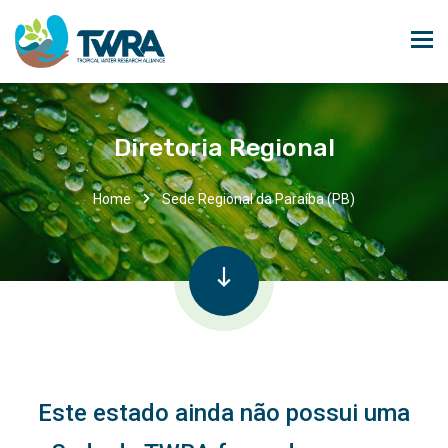
Diretoria Regional
Home
Sede Regional da Paraíba (PB)
Este estado ainda não possui uma