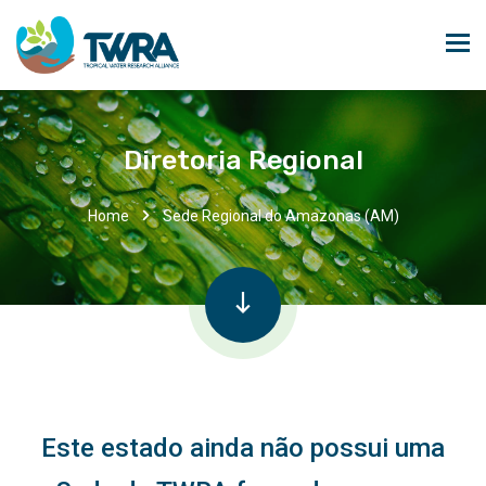
Diretoria Regional
Home
Sede Regional do Amazonas (AM)
Este estado ainda não possui uma