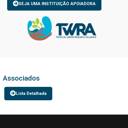
SEJA UMA INSTITUIÇÃO APOIADORA
Associados
Lista Detalhada