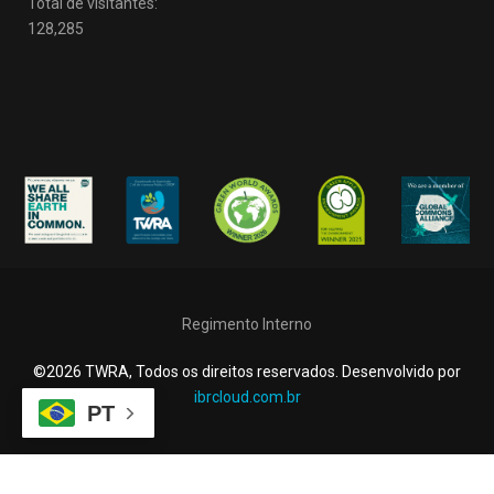
Total de visitantes:
128,285
Regimento Interno
©2026 TWRA, Todos os direitos reservados. Desenvolvido por
ibrcloud.com.br
PT