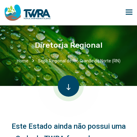
Diretoria Regional
Home
Sede Regional do Rio Grande do Norte (RN)
Este Estado ainda não possui uma