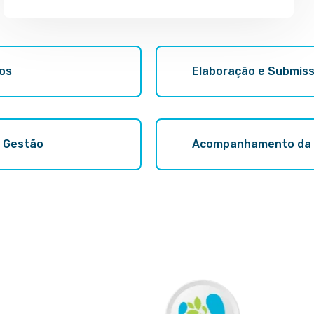
tos
Elaboração e Submiss
e Gestão
Acompanhamento da E