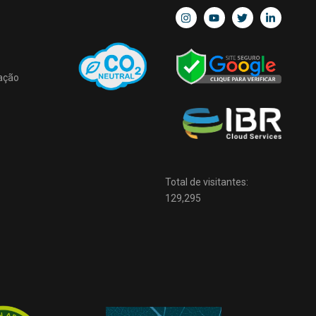
ação
Total de visitantes:
129,295