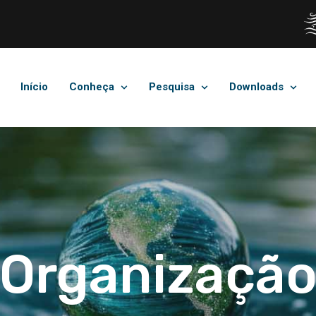
Início
Conheça
Pesquisa
Downloads
Organizaçã