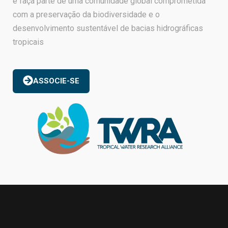
e faça parte de uma comunidade global comprometida
com a preservação da biodiversidade e o
desenvolvimento sustentável de bacias hidrográficas
tropicais
ASSOCIE-SE