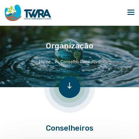
Organização
Home
Conselho Consultivo
Conselheiros